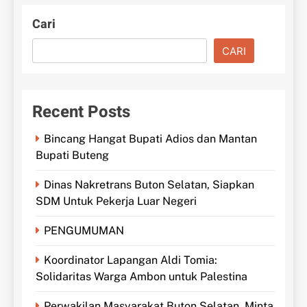
Cari
CARI
Recent Posts
Bincang Hangat Bupati Adios dan Mantan
Bupati Buteng
Dinas Nakretrans Buton Selatan, Siapkan
SDM Untuk Pekerja Luar Negeri
PENGUMUMAN
Koordinator Lapangan Aldi Tomia:
Solidaritas Warga Ambon untuk Palestina
Perwakilan Masyarakat Buton Selatan, Minta