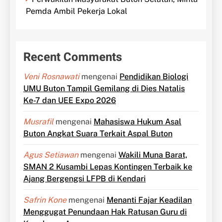
Pemda Ambil Pekerja Lokal
Recent Comments
Veni Rosnawati
mengenai
Pendidikan Biologi
UMU Buton Tampil Gemilang di Dies Natalis
Ke-7 dan UEE Expo 2026
Musrafil
mengenai
Mahasiswa Hukum Asal
Buton Angkat Suara Terkait Aspal Buton
Agus Setiawan
mengenai
Wakili Muna Barat,
SMAN 2 Kusambi Lepas Kontingen Terbaik ke
Ajang Bergengsi LFPB di Kendari
Safrin Kone
mengenai
Menanti Fajar Keadilan
Menggugat Penundaan Hak Ratusan Guru di