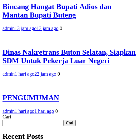
Bincang Hangat Bupati Adios dan
Mantan Bupati Buteng
admin
13 jam ago
13 jam ago
0
Dinas Nakretrans Buton Selatan, Siapkan
SDM Untuk Pekerja Luar Negeri
admin
1 hari ago
22 jam ago
0
PENGUMUMAN
admin
1 hari ago
1 hari ago
0
Cari
Cari
Recent Posts