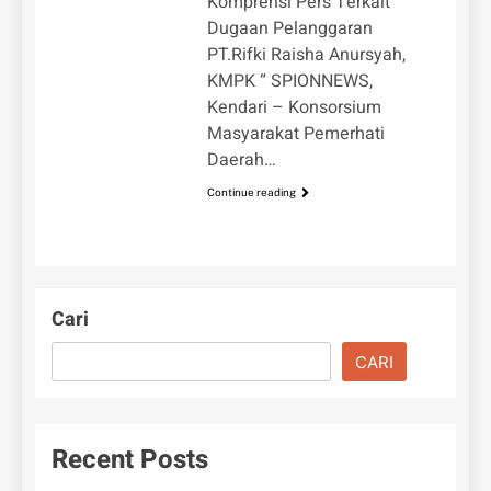
Komprensi Pers Terkait
Dugaan Pelanggaran
PT.Rifki Raisha Anursyah,
KMPK “ SPIONNEWS,
Kendari – Konsorsium
Masyarakat Pemerhati
Daerah…
Continue reading
Cari
CARI
Recent Posts