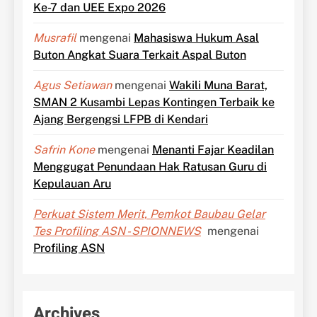
Ke-7 dan UEE Expo 2026
Musrafil
mengenai
Mahasiswa Hukum Asal
Buton Angkat Suara Terkait Aspal Buton
Agus Setiawan
mengenai
Wakili Muna Barat,
SMAN 2 Kusambi Lepas Kontingen Terbaik ke
Ajang Bergengsi LFPB di Kendari
Safrin Kone
mengenai
Menanti Fajar Keadilan
Menggugat Penundaan Hak Ratusan Guru di
Kepulauan Aru
Perkuat Sistem Merit, Pemkot Baubau Gelar
Tes Profiling ASN - SPIONNEWS
mengenai
Profiling ASN
Archives