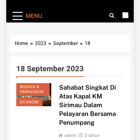
MENU
Home
2023
September
18
18 September 2023
Sahabat Singkat Di
BUDAYA &
PARIWISATA
Atas Kapal KM
EKONOMI
Sirimau Dalam
Pelayaran Bersama
Penumpang
admin
3 tahun