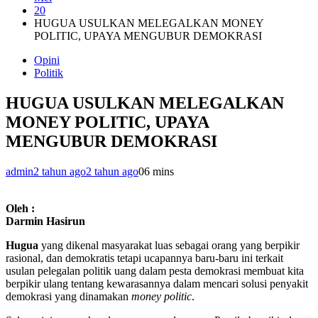
20
HUGUA USULKAN MELEGALKAN MONEY
POLITIC, UPAYA MENGUBUR DEMOKRASI
Opini
Politik
HUGUA USULKAN MELEGALKAN
MONEY POLITIC, UPAYA
MENGUBUR DEMOKRASI
admin
2 tahun ago
2 tahun ago
0
6 mins
Oleh :
Darmin Hasirun
Hugua
yang dikenal masyarakat luas sebagai orang yang berpikir
rasional, dan demokratis tetapi ucapannya baru-baru ini terkait
usulan pelegalan politik uang dalam pesta demokrasi membuat kita
berpikir ulang tentang kewarasannya dalam mencari solusi penyakit
demokrasi yang dinamakan
money politic
.