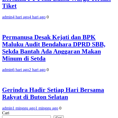
Tiket
admin
4 hari ago
4 hari ago
0
Permanusa Desak Kejati dan BPK
Maluku Audit Bendahara DPRD SBB,
Sekda Bantah Ada Anggaran Makan
Minum di Setda
admin
6 hari ago
2 hari ago
0
Gerindra Hadir Setiap Hari Bersama
Rakyat di Buton Selatan
admin
1 minggu ago
1 minggu ago
0
Cari