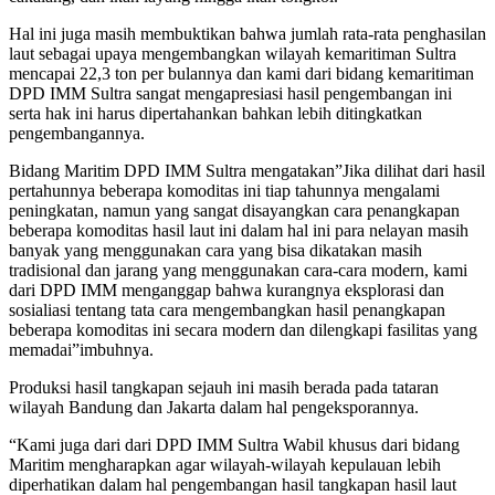
Hal ini juga masih membuktikan bahwa jumlah rata-rata penghasilan
laut sebagai upaya mengembangkan wilayah kemaritiman Sultra
mencapai 22,3 ton per bulannya dan kami dari bidang kemaritiman
DPD IMM Sultra sangat mengapresiasi hasil pengembangan ini
serta hak ini harus dipertahankan bahkan lebih ditingkatkan
pengembangannya.
Bidang Maritim DPD IMM Sultra mengatakan”Jika dilihat dari hasil
pertahunnya beberapa komoditas ini tiap tahunnya mengalami
peningkatan, namun yang sangat disayangkan cara penangkapan
beberapa komoditas hasil laut ini dalam hal ini para nelayan masih
banyak yang menggunakan cara yang bisa dikatakan masih
tradisional dan jarang yang menggunakan cara-cara modern, kami
dari DPD IMM menganggap bahwa kurangnya eksplorasi dan
sosialiasi tentang tata cara mengembangkan hasil penangkapan
beberapa komoditas ini secara modern dan dilengkapi fasilitas yang
memadai”imbuhnya.
Produksi hasil tangkapan sejauh ini masih berada pada tataran
wilayah Bandung dan Jakarta dalam hal pengeksporannya.
“Kami juga dari dari DPD IMM Sultra Wabil khusus dari bidang
Maritim mengharapkan agar wilayah-wilayah kepulauan lebih
diperhatikan dalam hal pengembangan hasil tangkapan hasil laut