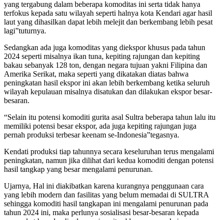
yang tergabung dalam beberapa komoditas ini serta tidak hanya
terfokus kepada satu wilayah seperti halnya kota Kendari agar hasil
laut yang dihasilkan dapat lebih melejit dan berkembang lebih pesat
lagi”tuturnya.
Sedangkan ada juga komoditas yang diekspor khusus pada tahun
2024 seperti misalnya ikan tuna, kepiting rajungan dan kepiting
bakau sebanyak 128 ton, dengan negara tujuan yakni Filipina dan
Amerika Serikat, maka seperti yang dikatakan diatas bahwa
peningkatan hasil ekspor ini akan lebih berkembang ketika seluruh
wilayah kepulauan misalnya disatukan dan dilakukan ekspor besar-
besaran.
“Selain itu potensi komoditi gurita asal Sultra beberapa tahun lalu itu
memiliki potensi besar ekspor, ada juga kepiting rajungan juga
pernah produksi terbesar keenam se-Indonesia”tegasnya.
Kendati produksi tiap tahunnya secara keseluruhan terus mengalami
peningkatan, namun jika dilihat dari kedua komoditi dengan potensi
hasil tangkap yang besar mengalami penurunan.
Ujarnya, Hal ini diakibatkan karena kurangnya penggunaan cara
yang lebih modern dan fasilitas yang belum memadai di SULTRA
sehingga komoditi hasil tangkapan ini mengalami penurunan pada
tahun 2024 ini, maka perlunya sosialisasi besar-besaran kepada