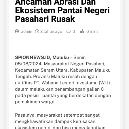
Ancaman Abrasi Dan
Ekosistem Pantai Negeri
Pasahari Rusak
admin
2 tahun ago
0
6 mins
SPIONNEWS.ID, Maluku –
Senin,
05/08/2024, Masyarakat Negeri Pasahari,
Kecamatan Seram Utara, Kabupaten Maluku
Tengah, Provinsi Maluku resah dengan
aktifitas PT. Wahana Lestari Investama (WLI)
dalam melakukan penambangan galian C
pada pesisir pantai yang berdekatan dengan
pemukiman warga.
Pasalnya, masyarakat setempat sangat
mengkhawatirkan dampak kerusakan
ekosistem pantai dan bisa mengakibatkan