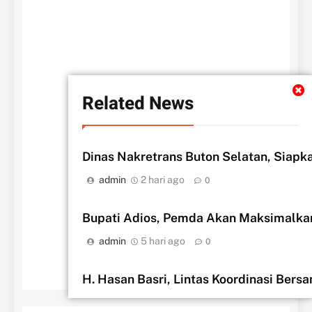
Related News
Dinas Nakretrans Buton Selatan, Siapk
admin
2 hari ago
0
Bupati Adios, Pemda Akan Maksimalka
admin
5 hari ago
0
H. Hasan Basri, Lintas Koordinasi Bers
admin
5 hari ago
0