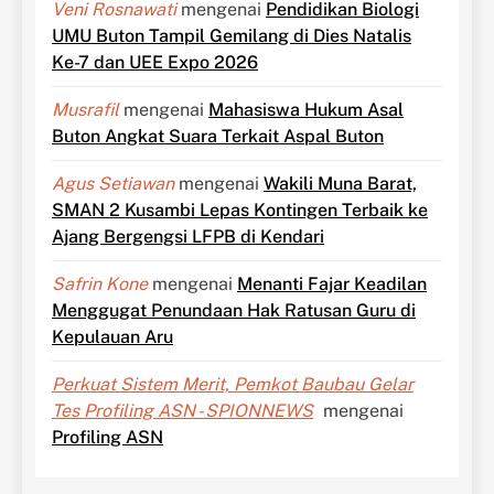
Veni Rosnawati
mengenai
Pendidikan Biologi
UMU Buton Tampil Gemilang di Dies Natalis
Ke-7 dan UEE Expo 2026
Musrafil
mengenai
Mahasiswa Hukum Asal
Buton Angkat Suara Terkait Aspal Buton
Agus Setiawan
mengenai
Wakili Muna Barat,
SMAN 2 Kusambi Lepas Kontingen Terbaik ke
Ajang Bergengsi LFPB di Kendari
Safrin Kone
mengenai
Menanti Fajar Keadilan
Menggugat Penundaan Hak Ratusan Guru di
Kepulauan Aru
Perkuat Sistem Merit, Pemkot Baubau Gelar
Tes Profiling ASN - SPIONNEWS
mengenai
Profiling ASN