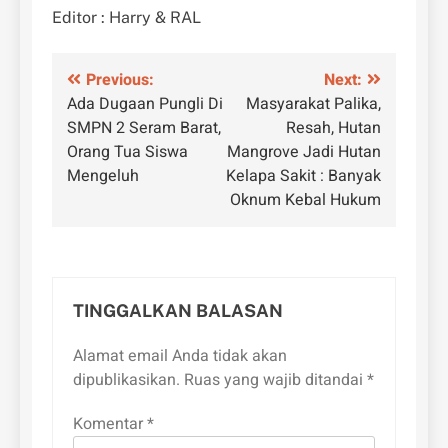
Editor : Harry & RAL
Navigasi
Previous:
Next:
Ada Dugaan Pungli Di
Masyarakat Palika,
pos
SMPN 2 Seram Barat,
Resah, Hutan
Orang Tua Siswa
Mangrove Jadi Hutan
Mengeluh
Kelapa Sakit : Banyak
Oknum Kebal Hukum
TINGGALKAN BALASAN
Alamat email Anda tidak akan
dipublikasikan.
Ruas yang wajib ditandai
*
Komentar
*