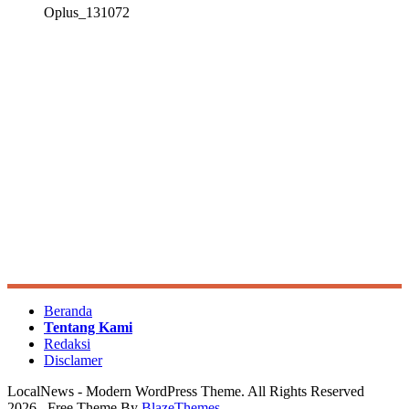
Oplus_131072
Beranda
Tentang Kami
Redaksi
Disclamer
LocalNews - Modern WordPress Theme. All Rights Reserved
2026.. Free Theme By
BlazeThemes
.