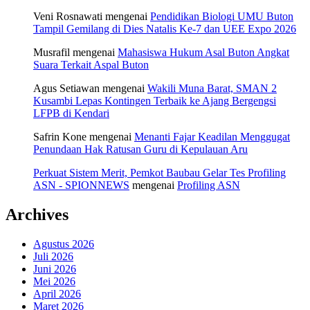
Veni Rosnawati
mengenai
Pendidikan Biologi UMU Buton
Tampil Gemilang di Dies Natalis Ke-7 dan UEE Expo 2026
Musrafil
mengenai
Mahasiswa Hukum Asal Buton Angkat
Suara Terkait Aspal Buton
Agus Setiawan
mengenai
Wakili Muna Barat, SMAN 2
Kusambi Lepas Kontingen Terbaik ke Ajang Bergengsi
LFPB di Kendari
Safrin Kone
mengenai
Menanti Fajar Keadilan Menggugat
Penundaan Hak Ratusan Guru di Kepulauan Aru
Perkuat Sistem Merit, Pemkot Baubau Gelar Tes Profiling
ASN - SPIONNEWS
mengenai
Profiling ASN
Archives
Agustus 2026
Juli 2026
Juni 2026
Mei 2026
April 2026
Maret 2026