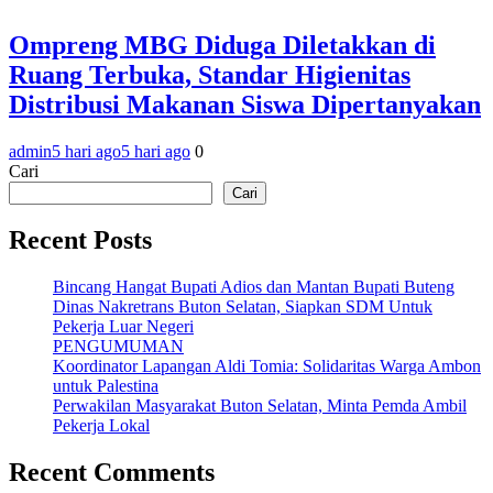
Ompreng MBG Diduga Diletakkan di
Ruang Terbuka, Standar Higienitas
Distribusi Makanan Siswa Dipertanyakan
admin
5 hari ago
5 hari ago
0
Cari
Cari
Recent Posts
Bincang Hangat Bupati Adios dan Mantan Bupati Buteng
Dinas Nakretrans Buton Selatan, Siapkan SDM Untuk
Pekerja Luar Negeri
PENGUMUMAN
Koordinator Lapangan Aldi Tomia: Solidaritas Warga Ambon
untuk Palestina
Perwakilan Masyarakat Buton Selatan, Minta Pemda Ambil
Pekerja Lokal
Recent Comments