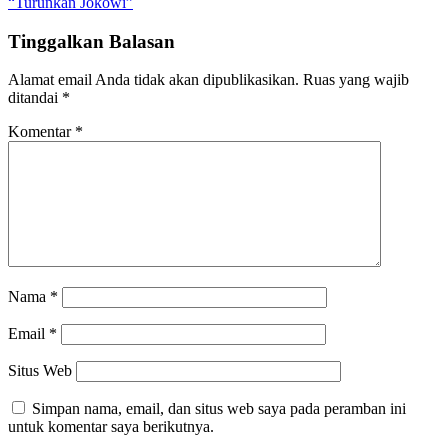
“Turunkan Jokowi”
Tinggalkan Balasan
Alamat email Anda tidak akan dipublikasikan.
Ruas yang wajib
ditandai
*
Komentar
*
Nama
*
Email
*
Situs Web
Simpan nama, email, dan situs web saya pada peramban ini
untuk komentar saya berikutnya.