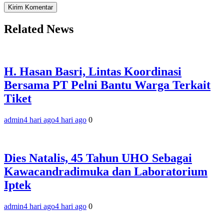
Related News
H. Hasan Basri, Lintas Koordinasi
Bersama PT Pelni Bantu Warga Terkait
Tiket
admin
4 hari ago
4 hari ago
0
‎Dies Natalis, 45 Tahun UHO Sebagai
Kawacandradimuka dan Laboratorium
Iptek‎
admin
4 hari ago
4 hari ago
0