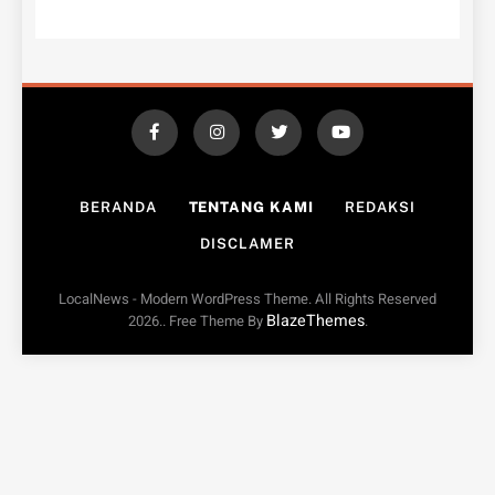
BERANDA
TENTANG KAMI
REDAKSI
DISCLAMER
LocalNews - Modern WordPress Theme. All Rights Reserved
BlazeThemes
2026.. Free Theme By
.