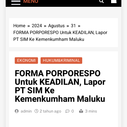
MENU
Home
2024
Agustus
31
FORMA PORPORESPO Untuk KEADILAN, Lapor
PT SIM Ke Kemenkumham Maluku
EKONOMI
HUKUM&KRIMINAL
FORMA PORPORESPO
Untuk KEADILAN, Lapor
PT SIM Ke
Kemenkumham Maluku
admin
2 tahun ago
0
3 mins