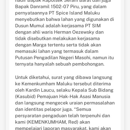
hadir Bapak Kapolsek Seram Barat dan juga
Bapak Danramil 1502-07 Piru, yang dalam
pernyataannya PT Spice Island Maluku
menyebutkan bahwa lahan yang digunakan di
Dusun Mumul adalah kerjasama PT SIM
dengan ahli waris Herman Oezewsky dan
tidak disebutkan melakukan kerjasama
dengan Marga tertentu serta tidak akan
memasuki lahan yang termasuk dalam
Putusan Pengadilan Negeri Masohi, namun itu
ternyata hanyalah sebuah pembohongan.
Untuk diketahui, surat yang dibawa langsung
ke Kemenkumham Maluku tersebut diterima
oleh Kardin Laucu, selaku Kepala Sub Bidang
(Kasubid) Pemajuan Hak-Hak Asasi Manusia
dan langsung mengecek uraian permasalahan
dan identitas pelapor juga. “Semua
persyaratan pengaduan telah terpenuhi dan
kami (KEMENKUMHAM, Red) akan
mempelajari laporan masyarakat, kami akan