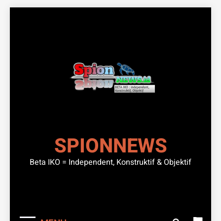
Skip
to
content
SPIONNEWS
Beta IKO = Independent, Konstruktif & Objektif