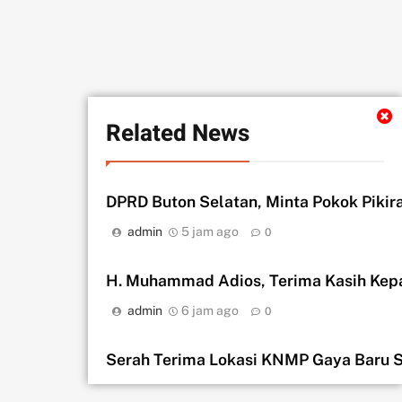
Related News
DPRD Buton Selatan, Minta Pokok Piki
admin
5 jam ago
0
H. Muhammad Adios, Terima Kasih Kep
admin
6 jam ago
0
Serah Terima Lokasi KNMP Gaya Baru S
admin
1 hari ago
0