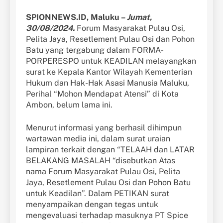
SPIONNEWS.ID, Maluku –
Jumat,
30/08/2024.
Forum Masyarakat Pulau Osi,
Pelita Jaya, Resetlement Pulau Osi dan Pohon
Batu yang tergabung dalam FORMA-
PORPERESPO untuk KEADILAN melayangkan
surat ke Kepala Kantor Wilayah Kementerian
Hukum dan Hak-Hak Asasi Manusia Maluku,
Perihal “Mohon Mendapat Atensi” di Kota
Ambon, belum lama ini.
Menurut informasi yang berhasil dihimpun
wartawan media ini, dalam surat uraian
lampiran terkait dengan “TELAAH dan LATAR
BELAKANG MASALAH “disebutkan Atas
nama Forum Masyarakat Pulau Osi, Pelita
Jaya, Resetlement Pulau Osi dan Pohon Batu
untuk Keadilan”. Dalam PETIKAN surat
menyampaikan dengan tegas untuk
mengevaluasi terhadap masuknya PT Spice