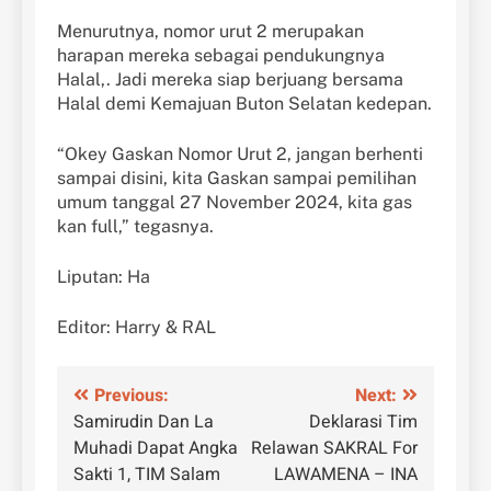
Menurutnya, nomor urut 2 merupakan
harapan mereka sebagai pendukungnya
Halal,. Jadi mereka siap berjuang bersama
Halal demi Kemajuan Buton Selatan kedepan.
“Okey Gaskan Nomor Urut 2, jangan berhenti
sampai disini, kita Gaskan sampai pemilihan
umum tanggal 27 November 2024, kita gas
kan full,” tegasnya.
Liputan: Ha
Editor: Harry & RAL
Navigasi
Previous:
Next:
Samirudin Dan La
Deklarasi Tim
pos
Muhadi Dapat Angka
Relawan SAKRAL For
Sakti 1, TIM Salam
LAWAMENA – INA