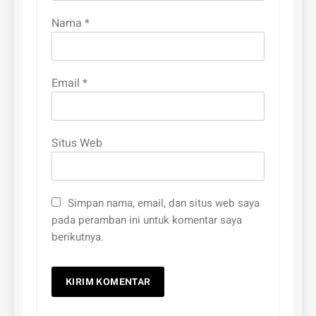
Nama
*
Email
*
Situs Web
Simpan nama, email, dan situs web saya
pada peramban ini untuk komentar saya
berikutnya.