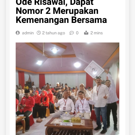
Ode Risawal, Dapat
Nomor 2 Merupakan
Kemenangan Bersama
admin
2 tahun ago
0
2 mins