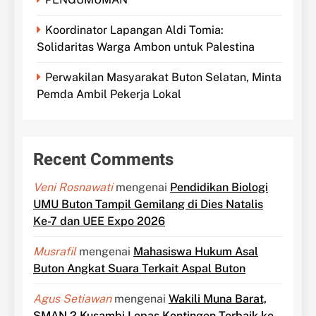
Koordinator Lapangan Aldi Tomia:
Solidaritas Warga Ambon untuk Palestina
Perwakilan Masyarakat Buton Selatan, Minta
Pemda Ambil Pekerja Lokal
Recent Comments
Veni Rosnawati
mengenai
Pendidikan Biologi
UMU Buton Tampil Gemilang di Dies Natalis
Ke-7 dan UEE Expo 2026
Musrafil
mengenai
Mahasiswa Hukum Asal
Buton Angkat Suara Terkait Aspal Buton
Agus Setiawan
mengenai
Wakili Muna Barat,
SMAN 2 Kusambi Lepas Kontingen Terbaik ke