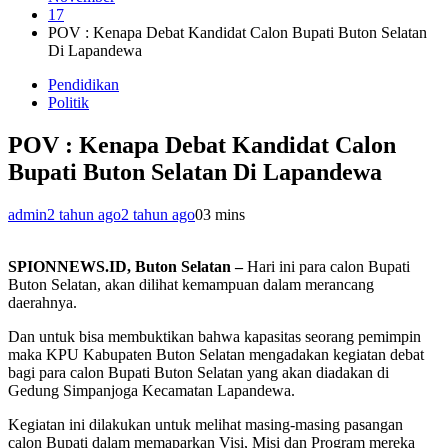
17
POV : Kenapa Debat Kandidat Calon Bupati Buton Selatan
Di Lapandewa
Pendidikan
Politik
POV : Kenapa Debat Kandidat Calon
Bupati Buton Selatan Di Lapandewa
admin
2 tahun ago
2 tahun ago
0
3 mins
SPIONNEWS.ID, Buton Selatan –
Hari ini para calon Bupati
Buton Selatan, akan dilihat kemampuan dalam merancang
daerahnya.
Dan untuk bisa membuktikan bahwa kapasitas seorang pemimpin
maka KPU Kabupaten Buton Selatan mengadakan kegiatan debat
bagi para calon Bupati Buton Selatan yang akan diadakan di
Gedung Simpanjoga Kecamatan Lapandewa.
Kegiatan ini dilakukan untuk melihat masing-masing pasangan
calon Bupati dalam memaparkan Visi, Misi dan Program mereka