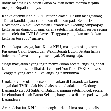
untuk menata Kabupaten Buton Selatan ketika mereka terpilih
menjadi Bupati nantinya.
Ketika ditemui Ketua KPU Buton Selatan, Hasrun mengatakan;
“Debat kandidat para calon akan diadakan pada Senin, 18
November 2024 di Kecamatan Lapandewa, Gedung Simpanjoga,
kegiatan ini diambil di sana karena setelah melakukan survei secara
teknis oleh tim TVRI Sulawesi Tenggara yang akan melakukan
kegiatan tersebut,” ujarnya.
Dalam kapasitasnya, kata Ketua KPU, masing-masing peserta
Pasangan Calon Bupati dan Wakil Bupati Buton Selatan hanya
boleh membawa dukungan sebanyak 25 orang saja.
“Bagi masyarakat yang ingin menyaksikan secara langsung debat
kandidat ini, bisa melihat dari channel YouTube TVRI Sulawesi
Tenggara yang akan di live langsung,” imbuhnya.
Ungkapnya, kegiatan tersebut dilakukan di Lapandewa karena
sinyal dari TVRI tidak bisa diakses bila diadakan di Gedung
Lamaindo atau Al Safitri di Batauga, namun setelah dicek secara
keseluruhan daerah Buton Selatan, hanya bisa diakses pada wilayah
Lapandewa.
Acara debat itu, KPU akan menghadirkan Lima orang panelis