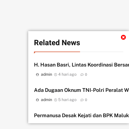
Related News
H. Hasan Basri, Lintas Koordinasi Bers
admin
4 hari ago
0
Ada Dugaan Oknum TNI-Polri Peralat 
admin
5 hari ago
0
Permanusa Desak Kejati dan BPK Malu
admin
6 hari ago
0