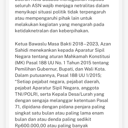
seluruh ASN wajib menjaga netralitas dalam
menyikapi situasi politik tidak terpengaruh
atau mempengaruhi pihak lain untuk
melakukan kegiatan yang mengarah pada
ketidaknetralan dan keberpihakan.
Ketua Bawaslu Masa Bakti 2018 – 2023, Azan
Sahidi menekankan kepada Aparatur Sipil
Negara tentang aturan Mahkamah Konstitusi
(MK) Pasal 188 UU No. 1 Tahun 2015 tentang
Pemilihan Gubernur, Bupati, dan Wali Kota.
Dalam putusannya, Pasal 188 UU 1/2015;
“Setiap pejabat negara, pejabat daerah,
pejabat Aparatur Sipil Negara, anggota
TNI/POLRI, serta Kepala Desa/Lurah yang
dengan sengaja melanggar ketentuan Pasal
71, dipidana dengan pidana penjara paling
singkat satu bulan atau paling lama enam
bulan dan atau denda paling sedikit
Rp600.000,00 atau paling banyak