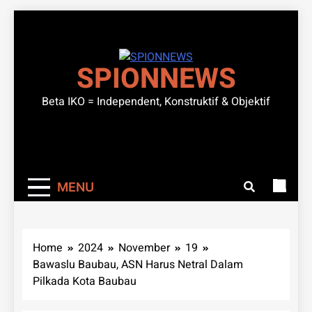
Skip
to
content
SPIONNEWS
Beta IKO = Independent, Konstruktif & Objektif
MENU
Home
2024
November
19
Bawaslu Baubau, ASN Harus Netral Dalam
Pilkada Kota Baubau