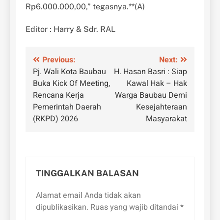
Rp6.000.000,00,” tegasnya.**(A)
Editor : Harry & Sdr. RAL
Navigasi
Previous:
Next:
Pj. Wali Kota Baubau
H. Hasan Basri : Siap
pos
Buka Kick Of Meeting,
Kawal Hak – Hak
Rencana Kerja
Warga Baubau Demi
Pemerintah Daerah
Kesejahteraan
(RKPD) 2026
Masyarakat
TINGGALKAN BALASAN
Alamat email Anda tidak akan
dipublikasikan.
Ruas yang wajib ditandai
*