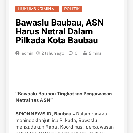
HUKUM&KRIMINAL
POLITIK
Bawaslu Baubau, ASN
Harus Netral Dalam
Pilkada Kota Baubau
admin
2 tahun ago
0
2 mins
“Bawaslu Baubau Tingkatkan Pengawasan
Netralitas ASN”
SPIONNEWS.ID, Baubau –
Dalam rangka
menindaklanjuti isu Pilkada, Bawaslu
mengadakan Rapat Koordinasi, pengawasan