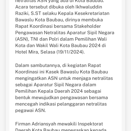
netralitas ASN yang ada di Kota Baubau.
Acara tersebut dibuka oleh Ikhwaluddin
Raziki, S.ST selaku Kepala Kesekretariatan
Bawaslu Kota Baubau, dirinya membuka
Rapat Koordinasi bersama Stakeholder
Pengawasan Netralitas Aparatur Sipil Negara
(ASN), TNI dan Polri dalam Pemilihan Wali
Kota dan Wakil Wali Kota Baubau 2024 di
Hotel Mira, Selasa (19/11/2024).
Dalam sambutannya, di kegiatan Rapat
Koordinasi ini Kasek Bawaslu Kota Baubau
mengingatkan ASN untuk menjaga netralitas
sebagai Aparatur Sipil Negara dalam
Pemilihan Kepala Daerah 2024 sebagai
bentuk mewujudkan pengawasan bersama
mencegah indikasi pelanggaran netralitas
pegawai ASN.
Firman Adriansyah mewakili Inspektorat
Daerah Kota Baubau menegaskan kepada