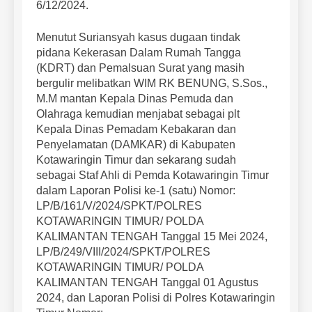
6/12/2024.
Menutut Suriansyah kasus dugaan tindak
pidana Kekerasan Dalam Rumah Tangga
(KDRT) dan Pemalsuan Surat yang masih
bergulir melibatkan WIM RK BENUNG, S.Sos.,
M.M mantan Kepala Dinas Pemuda dan
Olahraga kemudian menjabat sebagai plt
Kepala Dinas Pemadam Kebakaran dan
Penyelamatan (DAMKAR) di Kabupaten
Kotawaringin Timur dan sekarang sudah
sebagai Staf Ahli di Pemda Kotawaringin Timur
dalam Laporan Polisi ke-1 (satu) Nomor:
LP/B/161/V/2024/SPKT/POLRES
KOTAWARINGIN TIMUR/ POLDA
KALIMANTAN TENGAH Tanggal 15 Mei 2024,
LP/B/249/VIII/2024/SPKT/POLRES
KOTAWARINGIN TIMUR/ POLDA
KALIMANTAN TENGAH Tanggal 01 Agustus
2024, dan Laporan Polisi di Polres Kotawaringin