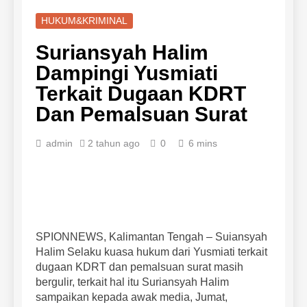
HUKUM&KRIMINAL
Suriansyah Halim
Dampingi Yusmiati
Terkait Dugaan KDRT
Dan Pemalsuan Surat
admin
2 tahun ago
0
6 mins
SPIONNEWS, Kalimantan Tengah – Suiansyah
Halim Selaku kuasa hukum dari Yusmiati terkait
dugaan KDRT dan pemalsuan surat masih
bergulir, terkait hal itu Suriansyah Halim
sampaikan kepada awak media, Jumat,