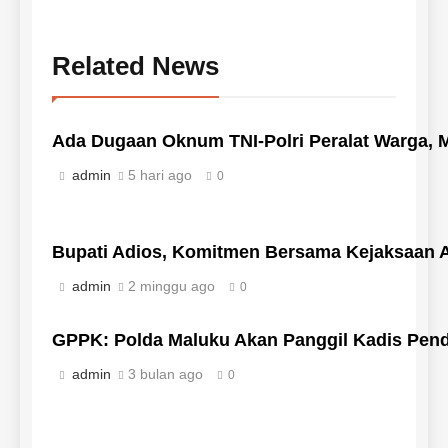
Related News
Ada Dugaan Oknum TNI-Polri Peralat Warga,
admin
5 hari ago
0
Bupati Adios, Komitmen Bersama Kejaksaan At
admin
2 minggu ago
0
GPPK: Polda Maluku Akan Panggil Kadis Pendi
admin
3 bulan ago
0