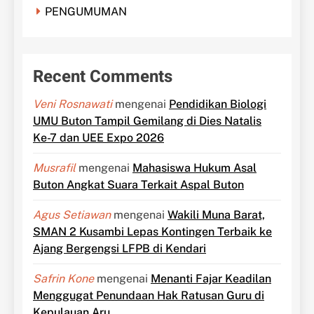
PENGUMUMAN
Recent Comments
Veni Rosnawati
mengenai
Pendidikan Biologi
UMU Buton Tampil Gemilang di Dies Natalis
Ke-7 dan UEE Expo 2026
Musrafil
mengenai
Mahasiswa Hukum Asal
Buton Angkat Suara Terkait Aspal Buton
Agus Setiawan
mengenai
Wakili Muna Barat,
SMAN 2 Kusambi Lepas Kontingen Terbaik ke
Ajang Bergengsi LFPB di Kendari
Safrin Kone
mengenai
Menanti Fajar Keadilan
Menggugat Penundaan Hak Ratusan Guru di
Kepulauan Aru