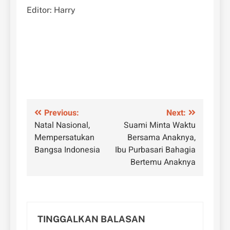
Editor: Harry
Navigasi
Previous:
Next:
Natal Nasional,
Suami Minta Waktu
pos
Mempersatukan
Bersama Anaknya,
Bangsa Indonesia
Ibu Purbasari Bahagia
Bertemu Anaknya
TINGGALKAN BALASAN