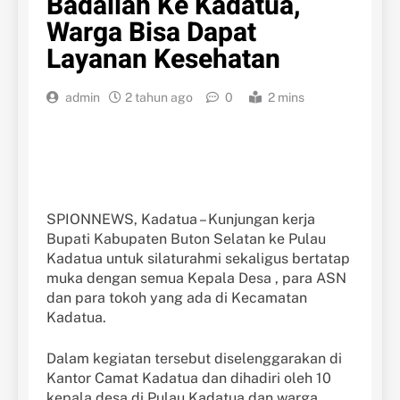
Badallah Ke Kadatua,
Warga Bisa Dapat
Layanan Kesehatan
admin
2 tahun ago
0
2 mins
SPIONNEWS, Kadatua – Kunjungan kerja
Bupati Kabupaten Buton Selatan ke Pulau
Kadatua untuk silaturahmi sekaligus bertatap
muka dengan semua Kepala Desa , para ASN
dan para tokoh yang ada di Kecamatan
Kadatua.
Dalam kegiatan tersebut diselenggarakan di
Kantor Camat Kadatua dan dihadiri oleh 10
kepala desa di Pulau Kadatua dan warga