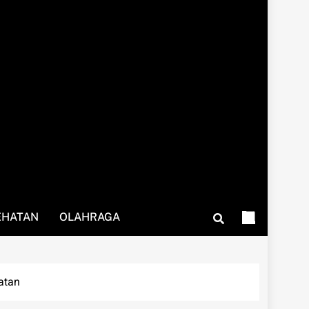
EHATAN
OLAHRAGA
atan