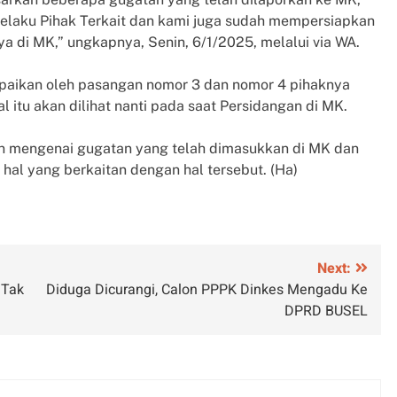
selaku Pihak Terkait dan kami juga sudah mempersiapkan
a di MK,” ungkapnya, Senin, 6/1/2025, melalui via WA.
aikan oleh pasangan nomor 3 dan nomor 4 pihaknya
 itu akan dilihat nanti pada saat Persidangan di MK.
n mengenai gugatan yang telah dimasukkan di MK dan
al yang berkaitan dengan hal tersebut. (Ha)
Next:
 Tak
Diduga Dicurangi, Calon PPPK Dinkes Mengadu Ke
DPRD BUSEL