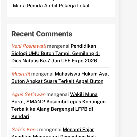
Minta Pemda Ambil Pekerja Lokal
Recent Comments
Veni Rosnawati
mengenai
Pendidikan
Biologi UMU Buton Tampil Gemilang di
Dies Natalis Ke-7 dan UEE Expo 2026
Musrafil
mengenai
Mahasiswa Hukum Asal
Buton Angkat Suara Terkait Aspal Buton
Agus Setiawan
mengenai
Wakili Muna
Barat, SMAN 2 Kusambi Lepas Kontingen
Terbaik ke Ajang Bergengsi LFPB di
Kendari
Safrin Kone
mengenai
Menanti Fajar
Keadilan Menggugat Penundaan Hak