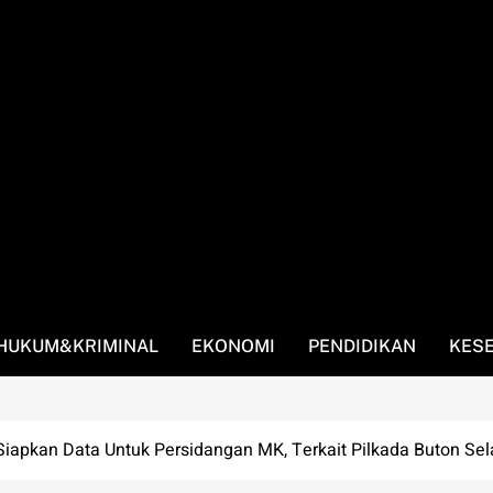
HUKUM&KRIMINAL
EKONOMI
PENDIDIKAN
KES
Siapkan Data Untuk Persidangan MK, Terkait Pilkada Buton Sel