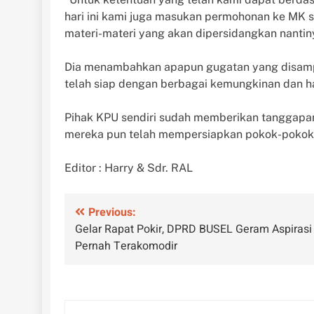
hari ini kami juga masukan permohonan ke MK 
materi-materi yang akan dipersidangkan nantiny
Dia menambahkan apapun gugatan yang disamp
telah siap dengan berbagai kemungkinan dan hal
Pihak KPU sendiri sudah memberikan tanggapa
mereka pun telah mempersiapkan pokok-pokok h
Editor : Harry & Sdr. RAL
Navigasi
Previous:
Gelar Rapat Pokir, DPRD BUSEL Geram Aspirasi
pos
Pernah Terakomodir