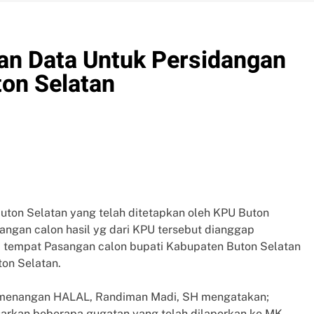
kan Data Untuk Persidangan
ton Selatan
Buton Selatan yang telah ditetapkan oleh KPU Buton
angan calon hasil yg dari KPU tersebut dianggap
i tempat Pasangan calon bupati Kabupaten Buton Selatan
on Selatan.
Pemenangan HALAL, Randiman Madi, SH mengatakan;
sarkan beberapa gugatan yang telah dilaporkan ke MK,