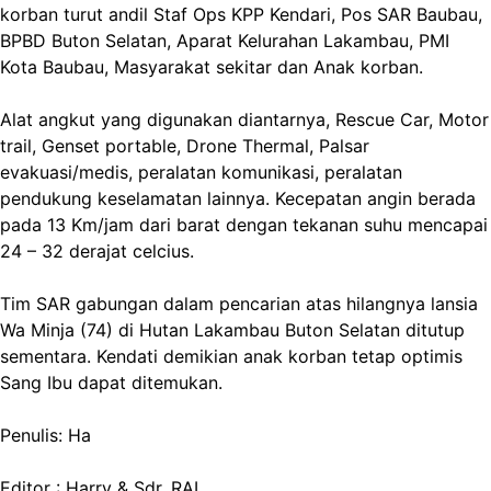
korban turut andil Staf Ops KPP Kendari, Pos SAR Baubau,
BPBD Buton Selatan, Aparat Kelurahan Lakambau, PMI
Kota Baubau, Masyarakat sekitar dan Anak korban.
Alat angkut yang digunakan diantarnya, Rescue Car, Motor
trail, Genset portable, Drone Thermal, Palsar
evakuasi/medis, peralatan komunikasi, peralatan
pendukung keselamatan lainnya. Kecepatan angin berada
pada 13 Km/jam dari barat dengan tekanan suhu mencapai
24 – 32 derajat celcius.
Tim SAR gabungan dalam pencarian atas hilangnya lansia
Wa Minja (74) di Hutan Lakambau Buton Selatan ditutup
sementara. Kendati demikian anak korban tetap optimis
Sang Ibu dapat ditemukan.
Penulis: Ha
Editor : Harry & Sdr. RAL