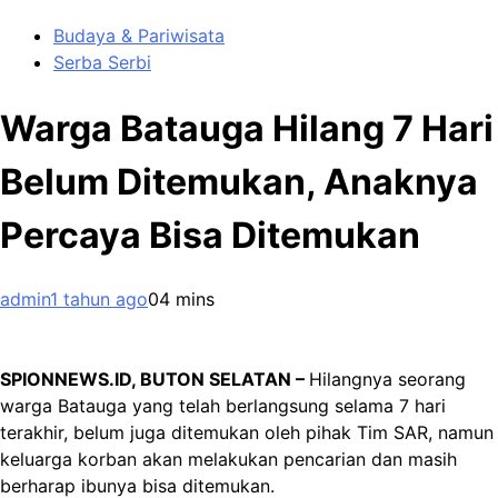
Budaya & Pariwisata
Serba Serbi
Warga Batauga Hilang 7 Hari
Belum Ditemukan, Anaknya
Percaya Bisa Ditemukan
admin
1 tahun ago
0
4 mins
SPIONNEWS.ID, BUTON SELATAN –
Hilangnya seorang
warga Batauga yang telah berlangsung selama 7 hari
terakhir, belum juga ditemukan oleh pihak Tim SAR, namun
keluarga korban akan melakukan pencarian dan masih
berharap ibunya bisa ditemukan.