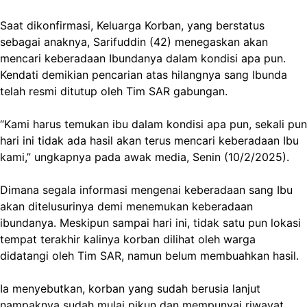
Saat dikonfirmasi, Keluarga Korban, yang berstatus
sebagai anaknya, Sarifuddin (42) menegaskan akan
mencari keberadaan Ibundanya dalam kondisi apa pun.
Kendati demikian pencarian atas hilangnya sang Ibunda
telah resmi ditutup oleh Tim SAR gabungan.
“Kami harus temukan ibu dalam kondisi apa pun, sekali pun
hari ini tidak ada hasil akan terus mencari keberadaan Ibu
kami,” ungkapnya pada awak media, Senin (10/2/2025).
Dimana segala informasi mengenai keberadaan sang Ibu
akan ditelusurinya demi menemukan keberadaan
ibundanya. Meskipun sampai hari ini, tidak satu pun lokasi
tempat terakhir kalinya korban dilihat oleh warga
didatangi oleh Tim SAR, namun belum membuahkan hasil.
Ia menyebutkan, korban yang sudah berusia lanjut
nampaknya sudah mulai pikun dan mempunyai riwayat