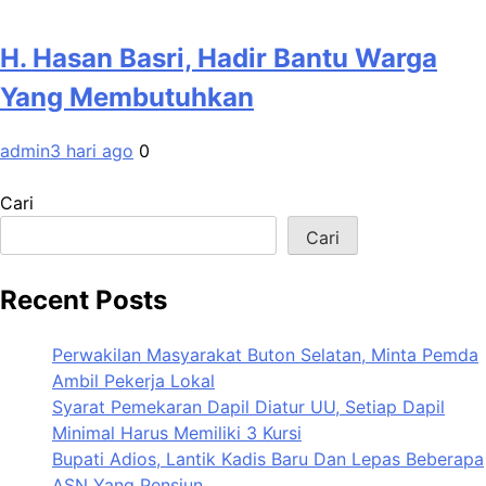
H. Hasan Basri, Hadir Bantu Warga
Yang Membutuhkan
admin
3 hari ago
0
Cari
Cari
Recent Posts
Perwakilan Masyarakat Buton Selatan, Minta Pemda
Ambil Pekerja Lokal
Syarat Pemekaran Dapil Diatur UU, Setiap Dapil
Minimal Harus Memiliki 3 Kursi
Bupati Adios, Lantik Kadis Baru Dan Lepas Beberapa
ASN Yang Pensiun