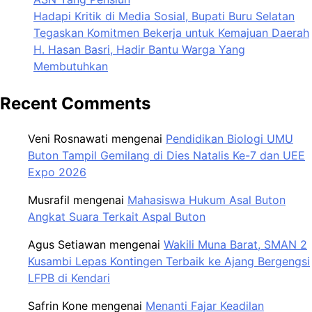
Hadapi Kritik di Media Sosial, Bupati Buru Selatan
Tegaskan Komitmen Bekerja untuk Kemajuan Daerah
H. Hasan Basri, Hadir Bantu Warga Yang
Membutuhkan
Recent Comments
Veni Rosnawati
mengenai
Pendidikan Biologi UMU
Buton Tampil Gemilang di Dies Natalis Ke-7 dan UEE
Expo 2026
Musrafil
mengenai
Mahasiswa Hukum Asal Buton
Angkat Suara Terkait Aspal Buton
Agus Setiawan
mengenai
Wakili Muna Barat, SMAN 2
Kusambi Lepas Kontingen Terbaik ke Ajang Bergengsi
LFPB di Kendari
Safrin Kone
mengenai
Menanti Fajar Keadilan