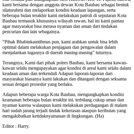
kami bersama dengan anggota dewan Kota Baubau sebagai bentuk
silaturahmi dan melaporkan kondisi keadaan lapangan, serta
beberapa bulan terakhir kami melakukan patroli di seputaran Kota
Baubau termasuk khususnya wilayah rawan, hal ini kami pantau
agar masyarakat bisa merasa nyaman dan aman dari tindakan
pencurian dan lain sebagainya.
“Pihak Bhabinkamtibmas pun, kami arahkan untuk bisa lebih
optimal dalam melakukan penjagaan dan pengawalan dalam
menjalankan tugasnya di daerah masing-masing” tuturnya.
Terangnya, Kami dari pihak polres Baubau, kami bersama kawan-
kawan selalu mengupayakan agar kondisi di areal kami selalu dalam
keadaan aman dan terkendali Adapun laporan-laporan dari
masyarakat biasanya kami lakukan dan ditangani dengan seksama
sesuai dengan prosedur yang berlaku.
Adapun beberapa warga Kota Baubau, mengungkapkan kondisi
keamanan beberapa bulan terakhir ini, terbilang cukup aman dan
nyaman karena walaupun kami melakukan perdagangan di malam
hari sudah jarang terjadi tindak kekerasan ataupun keributan yang
mengakibatkan ketidaknyamanan di lingkungan. (Ha)
Editor : Harry.