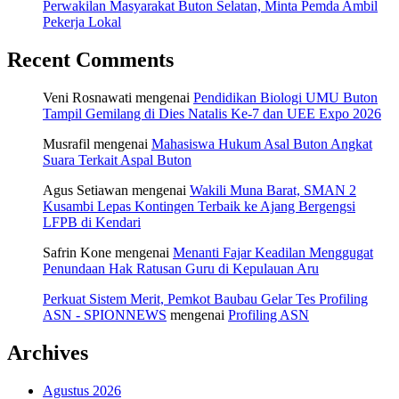
Perwakilan Masyarakat Buton Selatan, Minta Pemda Ambil
Pekerja Lokal
Recent Comments
Veni Rosnawati
mengenai
Pendidikan Biologi UMU Buton
Tampil Gemilang di Dies Natalis Ke-7 dan UEE Expo 2026
Musrafil
mengenai
Mahasiswa Hukum Asal Buton Angkat
Suara Terkait Aspal Buton
Agus Setiawan
mengenai
Wakili Muna Barat, SMAN 2
Kusambi Lepas Kontingen Terbaik ke Ajang Bergengsi
LFPB di Kendari
Safrin Kone
mengenai
Menanti Fajar Keadilan Menggugat
Penundaan Hak Ratusan Guru di Kepulauan Aru
Perkuat Sistem Merit, Pemkot Baubau Gelar Tes Profiling
ASN - SPIONNEWS
mengenai
Profiling ASN
Archives
Agustus 2026