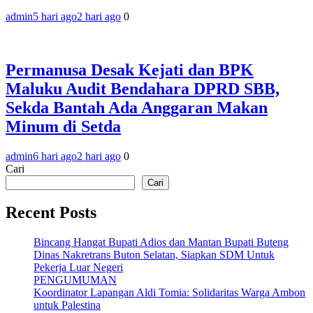
admin
5 hari ago
2 hari ago
0
Permanusa Desak Kejati dan BPK
Maluku Audit Bendahara DPRD SBB,
Sekda Bantah Ada Anggaran Makan
Minum di Setda
admin
6 hari ago
2 hari ago
0
Cari
Cari
Recent Posts
Bincang Hangat Bupati Adios dan Mantan Bupati Buteng
Dinas Nakretrans Buton Selatan, Siapkan SDM Untuk
Pekerja Luar Negeri
PENGUMUMAN
Koordinator Lapangan Aldi Tomia: Solidaritas Warga Ambon
untuk Palestina