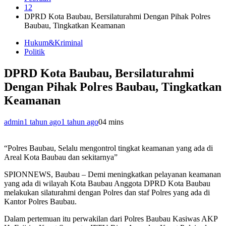
12
DPRD Kota Baubau, Bersilaturahmi Dengan Pihak Polres
Baubau, Tingkatkan Keamanan
Hukum&Kriminal
Politik
DPRD Kota Baubau, Bersilaturahmi
Dengan Pihak Polres Baubau, Tingkatkan
Keamanan
admin
1 tahun ago
1 tahun ago
0
4 mins
“Polres Baubau, Selalu mengontrol tingkat keamanan yang ada di
Areal Kota Baubau dan sekitarnya”
SPIONNEWS, Baubau – Demi meningkatkan pelayanan keamanan
yang ada di wilayah Kota Baubau Anggota DPRD Kota Baubau
melakukan silaturahmi dengan Polres dan staf Polres yang ada di
Kantor Polres Baubau.
Dalam pertemuan itu perwakilan dari Polres Baubau Kasiwas AKP