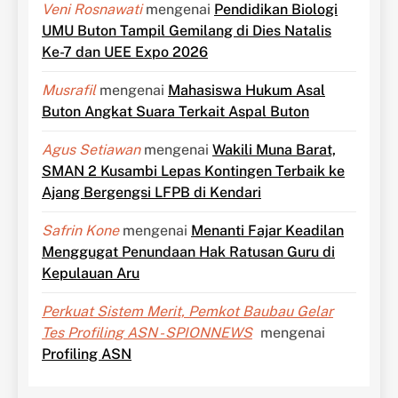
Veni Rosnawati
mengenai
Pendidikan Biologi
UMU Buton Tampil Gemilang di Dies Natalis
Ke-7 dan UEE Expo 2026
Musrafil
mengenai
Mahasiswa Hukum Asal
Buton Angkat Suara Terkait Aspal Buton
Agus Setiawan
mengenai
Wakili Muna Barat,
SMAN 2 Kusambi Lepas Kontingen Terbaik ke
Ajang Bergengsi LFPB di Kendari
Safrin Kone
mengenai
Menanti Fajar Keadilan
Menggugat Penundaan Hak Ratusan Guru di
Kepulauan Aru
Perkuat Sistem Merit, Pemkot Baubau Gelar
Tes Profiling ASN - SPIONNEWS
mengenai
Profiling ASN