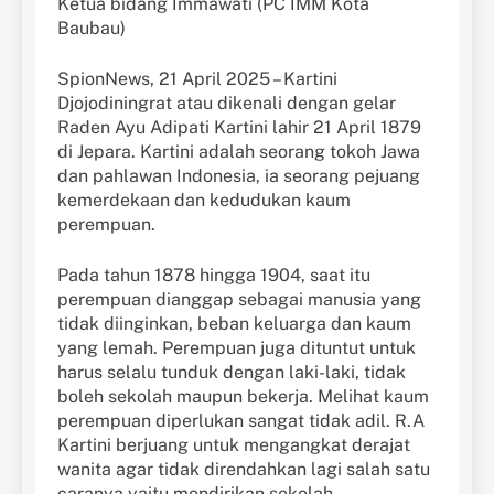
Ketua bidang Immawati (PC IMM Kota
Baubau)
SpionNews, 21 April 2025 – Kartini
Djojodiningrat atau dikenali dengan gelar
Raden Ayu Adipati Kartini lahir 21 April 1879
di Jepara. Kartini adalah seorang tokoh Jawa
dan pahlawan Indonesia, ia seorang pejuang
kemerdekaan dan kedudukan kaum
perempuan.
Pada tahun 1878 hingga 1904, saat itu
perempuan dianggap sebagai manusia yang
tidak diinginkan, beban keluarga dan kaum
yang lemah. Perempuan juga dituntut untuk
harus selalu tunduk dengan laki-laki, tidak
boleh sekolah maupun bekerja. Melihat kaum
perempuan diperlukan sangat tidak adil. R.A
Kartini berjuang untuk mengangkat derajat
wanita agar tidak direndahkan lagi salah satu
caranya yaitu mendirikan sekolah.