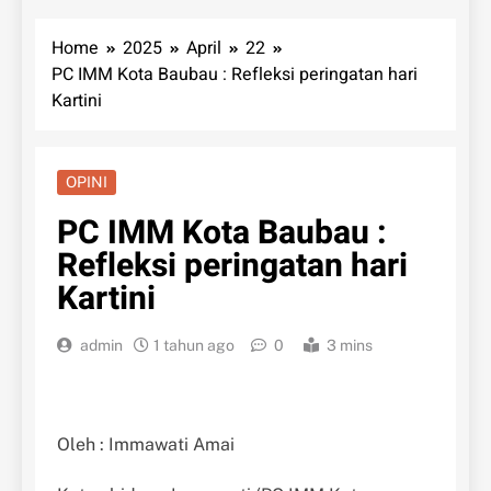
Home
2025
April
22
PC IMM Kota Baubau : Refleksi peringatan hari
Kartini
OPINI
PC IMM Kota Baubau :
Refleksi peringatan hari
Kartini
admin
1 tahun ago
0
3 mins
Oleh : Immawati Amai