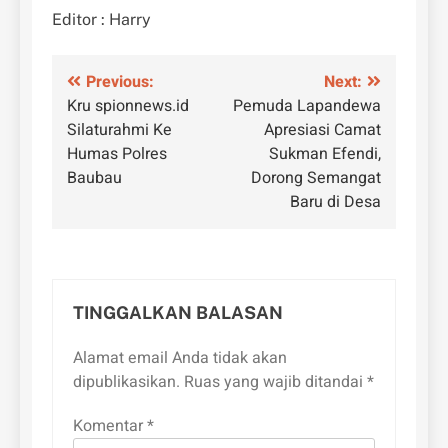
Editor : Harry
Navigasi
Previous:
Next:
Kru spionnews.id
Pemuda Lapandewa
pos
Silaturahmi Ke
Apresiasi Camat
Humas Polres
Sukman Efendi,
Baubau
Dorong Semangat
Baru di Desa
TINGGALKAN BALASAN
Alamat email Anda tidak akan
dipublikasikan.
Ruas yang wajib ditandai
*
Komentar
*