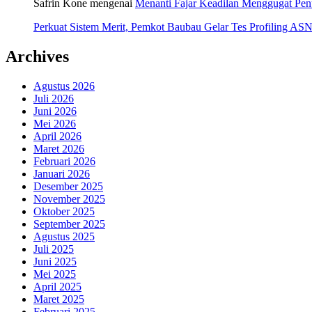
Safrin Kone
mengenai
Menanti Fajar Keadilan Menggugat Pe
Perkuat Sistem Merit, Pemkot Baubau Gelar Tes Profiling 
Archives
Agustus 2026
Juli 2026
Juni 2026
Mei 2026
April 2026
Maret 2026
Februari 2026
Januari 2026
Desember 2025
November 2025
Oktober 2025
September 2025
Agustus 2025
Juli 2025
Juni 2025
Mei 2025
April 2025
Maret 2025
Februari 2025