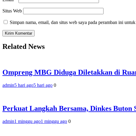
Situs Web
Simpan nama, email, dan situs web saya pada peramban ini untuk
Related News
Ompreng MBG Diduga Diletakkan di Ruang
admin
5 hari ago
5 hari ago
0
Perkuat Langkah Bersama, Dinkes Buton 
admin
1 minggu ago
1 minggu ago
0