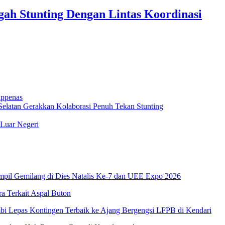
ah Stunting Dengan Lintas Koordinasi
appenas
elatan Gerakkan Kolaborasi Penuh Tekan Stunting
 Luar Negeri
pil Gemilang di Dies Natalis Ke-7 dan UEE Expo 2026
 Terkait Aspal Buton
i Lepas Kontingen Terbaik ke Ajang Bergengsi LFPB di Kendari