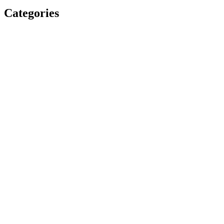
Categories