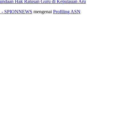
nundaan Hak Ratusan Guru di Kepulauan Aru
ASN - SPIONNEWS
mengenai
Profiling ASN