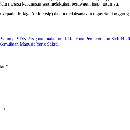
terlalu merasa kepanasan saat melakukan perawatan inap” tuturnya.
 kepada dr. Jaga (dr.Intersip) dalam melaksanakan tugas dan tanggung 
ah Satunya SDN 2 Nganaumala, untuk Rencana Pembentukan SMPN 20
i Kemuliaan Manusia Yang Sakral
dai
*