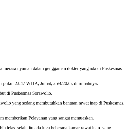
ya merasa nyaman dalam genggaman dokter yang ada di Puskesmas
r pukul 23.47 WITA, Jumat, 25/4/2025, di rumahnya.
but di Puskesmas Sorawolio.
awolio yang sedang membutuhkan bantuan rawat inap di Puskesmas,
 dalam memberikan Pelayanan yang sangat memuaskan.
bih jelas, selain itu ada juga beberapa kamar rawat inap, yang