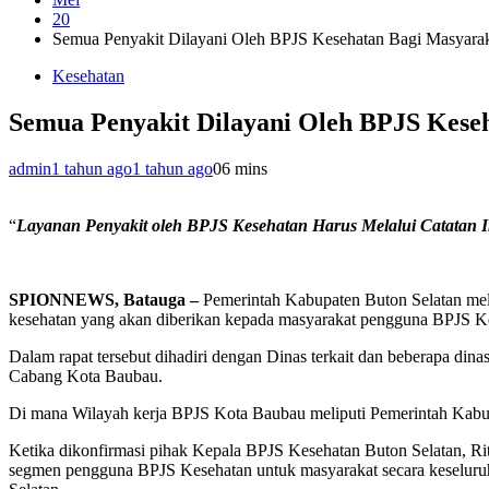
20
Semua Penyakit Dilayani Oleh BPJS Kesehatan Bagi Masyara
Kesehatan
Semua Penyakit Dilayani Oleh BPJS Kese
admin
1 tahun ago
1 tahun ago
0
6 mins
“
Layanan Penyakit oleh BPJS Kesehatan Harus Melalui Catatan I
SPIONNEWS, Batauga –
Pemerintah Kabupaten Buton Selatan mel
kesehatan yang akan diberikan kepada masyarakat pengguna BPJS Ke
Dalam rapat tersebut dihadiri dengan Dinas terkait dan beberapa di
Cabang Kota Baubau.
Di mana Wilayah kerja BPJS Kota Baubau meliputi Pemerintah Kabu
Ketika dikonfirmasi pihak Kepala BPJS Kesehatan Buton Selatan, R
segmen pengguna BPJS Kesehatan untuk masyarakat secara keseluruhan