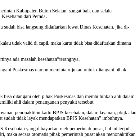
erintah Kabupaten Buton Selatan, sangat baik dan selalu
S Kesehatan dari Pemda.
udah bisa langsung didaftarkan lewat Dinas Kesehatan, jika di-
lau tidak valid di capil, maka kartu tidak bisa didaftarkan dimana
rtinya ada masalah kesehatan”terangnya.
ditangani Puskesmas namun meminta rujukan untuk ditangani pihak
dak bisa ditangani oleh pihak Puskesmas dan membutuhkan ahli dalam
emiliki ahli dalam penanganan penyakit tersebut.
layanan penonaktifan kartu BPJS kesehatan, dalam layanan, pbijk atau
sebut sudah tidak layak mendapatkan BPJS Kesehatan” imbuhnya.
 Kesehatan yang dibayarkan oleh pemerintah pusat, hal ini terjadi
olri, maka secara otomatis pihak pemerintah pusat akan menonaktifkan