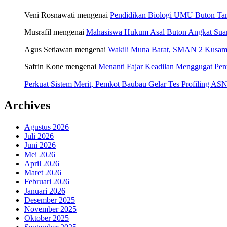
Veni Rosnawati
mengenai
Pendidikan Biologi UMU Buton Tam
Musrafil
mengenai
Mahasiswa Hukum Asal Buton Angkat Suara
Agus Setiawan
mengenai
Wakili Muna Barat, SMAN 2 Kusamb
Safrin Kone
mengenai
Menanti Fajar Keadilan Menggugat Pe
Perkuat Sistem Merit, Pemkot Baubau Gelar Tes Profiling 
Archives
Agustus 2026
Juli 2026
Juni 2026
Mei 2026
April 2026
Maret 2026
Februari 2026
Januari 2026
Desember 2025
November 2025
Oktober 2025