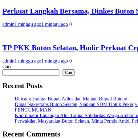
Perkuat Langkah Bersama, Dinkes Buton 
admin
1 minggu ago
1 minggu ago
0
TP PKK Buton Selatan, Hadir Perkuat Ceg
admin
1 minggu ago
1 minggu ago
0
Cari
Cari
Recent Posts
Bincang Hangat Bupati Adios dan Mantan Bupati Buteng
Dinas Nakretrans Buton Selatan, Siapkan SDM Untuk Pekerja
PENGUMUMAN
Koordinator Lapangan Aldi Tomia: Solidaritas Warga Ambon u
Perwakilan Masyarakat Buton Selatan, Minta Pemda Ambil Pek
Recent Comments