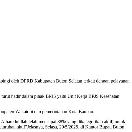
pingi oleh DPRD Kabupaten Buton Selatan terkait dengan pelayanan
g turut hadir dalam pihak BPJS yaitu Unit Kerja BPJS Kesehatan
abupaten Wakatobi dan pemerintahan Kota Baubau.
lhamdulillah telah mencapai 88% yang dikategorikan aktif, untuk
uruhan aktif”Jelasnya, Selasa, 20/5/2025, di Kantor Bupati Buton