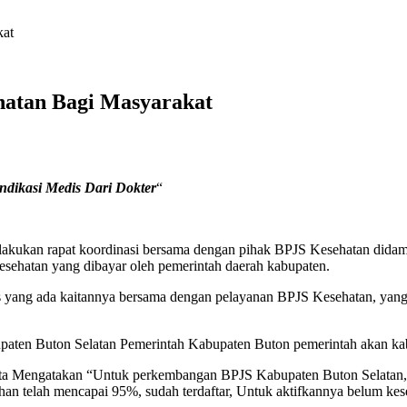
kat
hatan Bagi Masyarakat
ndikasi Medis Dari Dokter
“
akukan rapat koordinasi bersama dengan pihak BPJS Kesehatan didam
sehatan yang dibayar oleh pemerintah daerah kabupaten.
nas yang ada kaitannya bersama dengan pelayanan BPJS Kesehatan, yan
paten Buton Selatan Pemerintah Kabupaten Buton pemerintah akan k
ita Mengatakan “Untuk perkembangan BPJS Kabupaten Buton Selatan, A
 telah mencapai 95%, sudah terdaftar, Untuk aktifkannya belum kesel