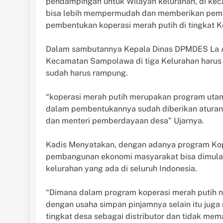
pendampingan untuk Wilayah kelurahan, di kec
bisa lebih mempermudah dan memberikan pema
pembentukan koperasi merah putih di tingkat K
Dalam sambutannya Kepala Dinas DPMDES La 
Kecamatan Sampolawa di tiga Kelurahan harus
sudah harus rampung.
“koperasi merah putih merupakan program uta
dalam pembentukannya sudah diberikan aturan 
dan menteri pemberdayaan desa” Ujarnya.
Kadis Menyatakan, dengan adanya program Kop
pembangunan ekonomi masyarakat bisa dimulai d
kelurahan yang ada di seluruh Indonesia.
“Dimana dalam program koperasi merah putih n
dengan usaha simpan pinjamnya selain itu ju
tingkat desa sebagai distributor dan tidak m