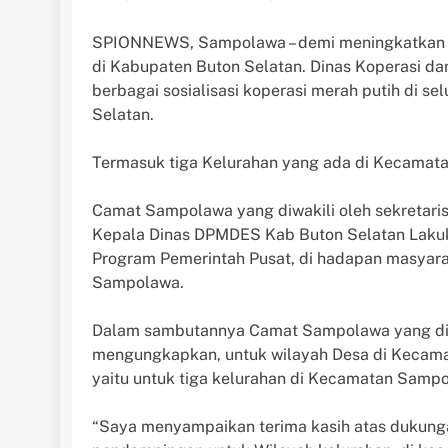
SPIONNEWS, Sampolawa – demi meningkatkan p
di Kabupaten Buton Selatan. Dinas Koperasi 
berbagai sosialisasi koperasi merah putih di 
Selatan.
Termasuk tiga Kelurahan yang ada di Kecamat
Camat Sampolawa yang diwakili oleh sekretar
Kepala Dinas DPMDES Kab Buton Selatan Lakuk
Program Pemerintah Pusat, di hadapan masyara
Sampolawa.
Dalam sambutannya Camat Sampolawa yang diw
mengungkapkan, untuk wilayah Desa di Kecam
yaitu untuk tiga kelurahan di Kecamatan Samp
“Saya menyampaikan terima kasih atas dukung