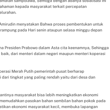
amatan sampolawa, Semoga dengan adanya sosialisasi ini
haman kepada masyarakat terkait percepatan
elurahan.
Amirudin menyatakan Bahwa proses pembentukan untuk
 rampung pada Hari senin ataupun selasa minggu depan
ma Presiden Prabowo dalam Asta cita keenamnya, Sehingga
baik, dari menteri dalam negeri maupun menteri koperasi
erasi Merah Putih pemerintah pusat berharap
ari tingkat yang paling rendah yaitu dari desa dan
antinya masyarakat bisa lebih meningkatkan ekonomi
ga memudahkan pasokan bahan sembilan bahan pokok pada
ematikan ekonomi masyarakat kecil, membuka lapangan