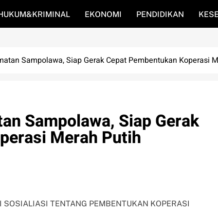
HUKUM&KRIMINAL
EKONOMI
PENDIDIKAN
KES
amatan Sampolawa, Siap Gerak Cepat Pembentukan Koperasi M
tan Sampolawa, Siap Gerak
perasi Merah Putih
I SOSIALIASI TENTANG PEMBENTUKAN KOPERASI