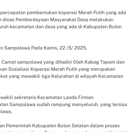
ercepatan pembentukan koperasi Merah Putih yang ada
dan dinas Pemberdayaan Masyarakat Desa melakukan
seluruh kecamatan dan desa yang ada di Kabupaten Buton
an Sampolawa Pada Kamis, 22 /5/ 2025.
is Camat sampolawa yang dihadiri Oleh Kabag Tapem dan
an Sosialiasi Koperasi Merah Putih yang merupakan
kat yang mewakili tiga Kelurahan di wilayah Kecamatan
akili sekretaris Kecamatan Laode Firman
atan Sampolawa sudah rampung menyeluruh, yang tersisa
olawa.
an Pemerintah Kabupaten Buton Selatan dalam proses