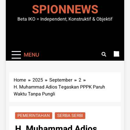
SPIONNEWS
Beta IKO = Independent, Konstruktif & Objektif
MENU
Home
2025
September
2
H. Muhammad Adios Tegaskan PPPK Paruh
Waktu Tanpa Pungli
PEMERINTAHAN
SERBA SERBI
H. Muhammad Adios