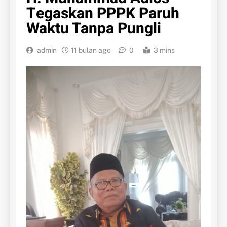
Tegaskan PPPK Paruh
Waktu Tanpa Pungli
admin
11 bulan ago
0
3 mins