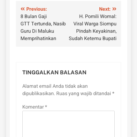
Navigasi
Previous:
Next:
8 Bulan Gaji
H. Pomili Womal:
pos
GTT Tertunda, Nasib
Viral Warga Siompu
Guru Di Maluku
Pindah Keyakinan,
Memprihatinkan
Sudah Ketemu Bupati
TINGGALKAN BALASAN
Alamat email Anda tidak akan
dipublikasikan.
Ruas yang wajib ditandai
*
Komentar
*