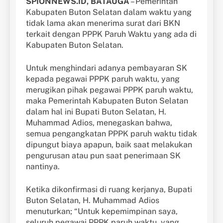
SPIONNEWS.ID, BATAUGA
– Pemerintah
Kabupaten Buton Selatan dalam waktu yang
tidak lama akan menerima surat dari BKN
terkait dengan PPPK Paruh Waktu yang ada di
Kabupaten Buton Selatan.
Untuk menghindari adanya pembayaran SK
kepada pegawai PPPK paruh waktu, yang
merugikan pihak pegawai PPPK paruh waktu,
maka Pemerintah Kabupaten Buton Selatan
dalam hal ini Bupati Buton Selatan, H.
Muhammad Adios, menegaskan bahwa,
semua pengangkatan PPPK paruh waktu tidak
dipungut biaya apapun, baik saat melakukan
pengurusan atau pun saat penerimaan SK
nantinya.
Ketika dikonfirmasi di ruang kerjanya, Bupati
Buton Selatan, H. Muhammad Adios
menuturkan; “Untuk kepemimpinan saya,
seluruh pegawai PPPK paruh waktu, yang