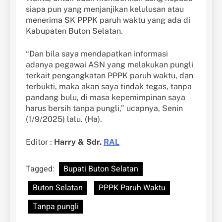
siapa pun yang menjanjikan kelulusan atau
menerima SK PPPK paruh waktu yang ada di
Kabupaten Buton Selatan.
“Dan bila saya mendapatkan informasi
adanya pegawai ASN yang melakukan pungli
terkait pengangkatan PPPK paruh waktu, dan
terbukti, maka akan saya tindak tegas, tanpa
pandang bulu, di masa kepemimpinan saya
harus bersih tanpa pungli,” ucapnya, Senin
(1/9/2025) lalu. (Ha).
Editor :
Harry & Sdr.
RAL
Tagged:
Bupati Buton Selatan
Buton Selatan
PPPK Paruh Waktu
Tanpa pungli