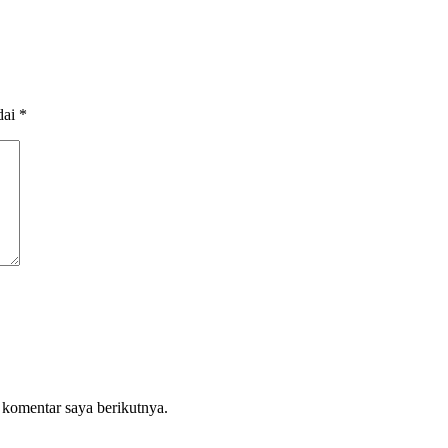
dai
*
 komentar saya berikutnya.