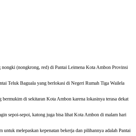
 nongki (nongkrong, red) di Pantai Leimena Kota Ambon Provinsi
tai Teluk Baguala yang berlokasi di Negeri Rumah Tiga Wailela
g bermukim di sekitaran Kota Ambon karena lokasinya terasa dekat
in sepoi-sepoi, katong juga bisa lihat Kota Ambon di malam hari
am untuk melepaskan kepenatan bekerja dan pilihannya adalah Pantai