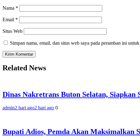
Nama
*
Email
*
Situs Web
Simpan nama, email, dan situs web saya pada peramban ini untuk
Related News
Dinas Nakretrans Buton Selatan, Siapkan
admin
2 hari ago
2 hari ago
0
Bupati Adios, Pemda Akan Maksimalkan 