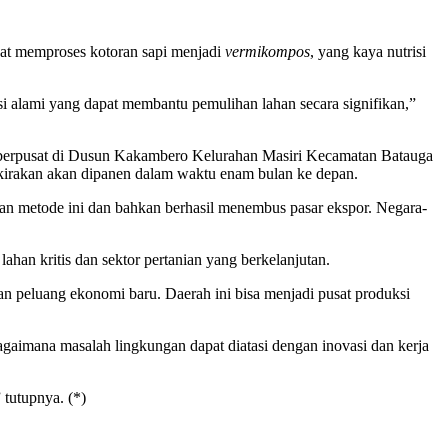
at memproses kotoran sapi menjadi
vermikompos
, yang kaya nutrisi
si alami yang dapat membantu pemulihan lahan secara signifikan,”
ni berpusat di Dusun Kakambero Kelurahan Masiri Kecamatan Batauga
erkirakan akan dipanen dalam waktu enam bulan ke depan.
pkan metode ini dan bahkan berhasil menembus pasar ekspor. Negara-
lahan kritis dan sektor pertanian yang berkelanjutan.
takan peluang ekonomi baru. Daerah ini bisa menjadi pusat produksi
gaimana masalah lingkungan dapat diatasi dengan inovasi dan kerja
 tutupnya. (*)