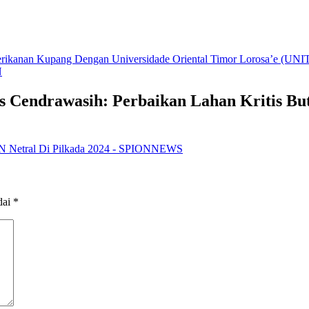
n Perikanan Kupang Dengan Universidade Oriental Timor Lorosa’e (UN
N
 Cendrawasih: Perbaikan Lahan Kritis But
 Netral Di Pilkada 2024 - SPIONNEWS
dai
*