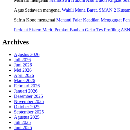
Musrafil
mengenai
Mahasiswa Hukum Asal Buton Angkat Suara
Agus Setiawan
mengenai
Wakili Muna Barat, SMAN 2 Kusamb
Safrin Kone
mengenai
Menanti Fajar Keadilan Menggugat Pe
Perkuat Sistem Merit, Pemkot Baubau Gelar Tes Profiling 
Archives
Agustus 2026
Juli 2026
Juni 2026
Mei 2026
April 2026
Maret 2026
Februari 2026
Januari 2026
Desember 2025
November 2025
Oktober 2025
September 2025
Agustus 2025
Juli 2025
Juni 2025