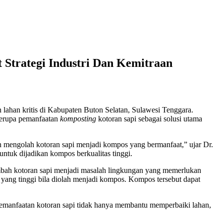
 Strategi Industri Dan Kemitraan
ahan kritis di Kabupaten Buton Selatan, Sulawesi Tenggara.
 berupa pemanfaatan
komposting
kotoran sapi sebagai solusi utama
an mengolah kotoran sapi menjadi kompos yang bermanfaat,” ujar Dr.
ntuk dijadikan kompos berkualitas tinggi.
imbah kotoran sapi menjadi masalah lingkungan yang memerlukan
 yang tinggi bila diolah menjadi kompos. Kompos tersebut dapat
. Pemanfaatan kotoran sapi tidak hanya membantu memperbaiki lahan,