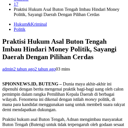
17
Praktisi Hukum Asal Buton Tengah Imbau Hindari Money
Politik, Sayangi Daerah Dengan Pilihan Cerdas
Hukum&Kriminal
Politik
Praktisi Hukum Asal Buton Tengah
Imbau Hindari Money Politik, Sayangi
Daerah Dengan Pilihan Cerdas
admin
2 tahun ago
2 tahun ago
0
3 mins
SPIONNEWS.ID, BUTENG –
Dunia maya akhir-akhir ini
dipenuhi dengan berita mengenai praktik bagi-bagi uang oleh calon
pemimpin dalam rangka Pemilihan Kepala Daerah di berbagai
wilayah. Fenomena ini dikenal dengan istilah
money
politik, di
mana para kandidat menggunakan uang untuk membeli suara rakyat
demi mendapatkan dukungan.
Praktisi hukum asal Buton Tengah, Adnan mengimbau masyarakat
Buton Tengah (Buteng) untuk tidak terpengaruh oleh godaan sesaat