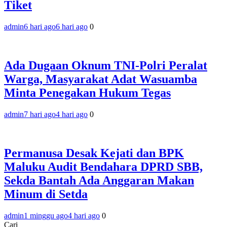
Tiket
admin
6 hari ago
6 hari ago
0
Ada Dugaan Oknum TNI-Polri Peralat
Warga, Masyarakat Adat Wasuamba
Minta Penegakan Hukum Tegas
admin
7 hari ago
4 hari ago
0
Permanusa Desak Kejati dan BPK
Maluku Audit Bendahara DPRD SBB,
Sekda Bantah Ada Anggaran Makan
Minum di Setda
admin
1 minggu ago
4 hari ago
0
Cari