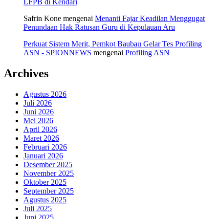
LFPB di Kendari
Safrin Kone
mengenai
Menanti Fajar Keadilan Menggugat
Penundaan Hak Ratusan Guru di Kepulauan Aru
Perkuat Sistem Merit, Pemkot Baubau Gelar Tes Profiling
ASN - SPIONNEWS
mengenai
Profiling ASN
Archives
Agustus 2026
Juli 2026
Juni 2026
Mei 2026
April 2026
Maret 2026
Februari 2026
Januari 2026
Desember 2025
November 2025
Oktober 2025
September 2025
Agustus 2025
Juli 2025
Juni 2025