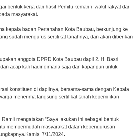
entuk kerja dari hasil Pemilu kemarin, wakil rakyat dari
pada masyarakat.
ma kepala badan Pertanahan Kota Baubau, berkunjung ke
ng sudah mengurus sertifikat tanahnya, dan akan diberikan
upakan anggota DPRD Kota Baubau dapil 2. H. Basri
dan acap kali hadir dimana saja dan kapanpun untuk
pirasi konstituen di dapilnya, bersama-sama dengan Kepala
rga menerima langsung sertifikat tanah kepemilikan
 Ramli mengatakan “Saya lakukan ini sebagai bentuk
in itu mempermudah masyarakat dalam kepengurusan
” ungkapnya.Kamis, 7/11/2024.