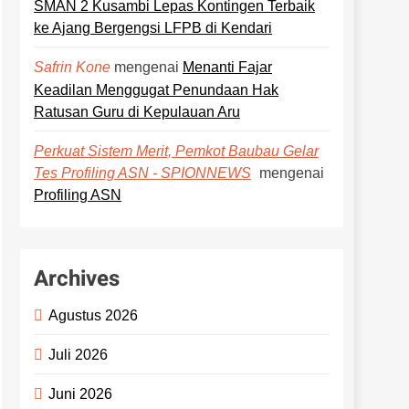
SMAN 2 Kusambi Lepas Kontingen Terbaik
ke Ajang Bergengsi LFPB di Kendari
mengenai
Menanti Fajar
Safrin Kone
Keadilan Menggugat Penundaan Hak
Ratusan Guru di Kepulauan Aru
Perkuat Sistem Merit, Pemkot Baubau Gelar
mengenai
Tes Profiling ASN - SPIONNEWS
Profiling ASN
Archives
Agustus 2026
Juli 2026
Juni 2026