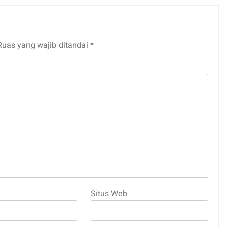
Ruas yang wajib ditandai
*
Situs Web