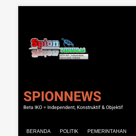
Skip
to
content
SPIONNEWS
Beta IKO = Independent, Konstruktif & Objektif
BERANDA
POLITIK
PEMERINTAHAN