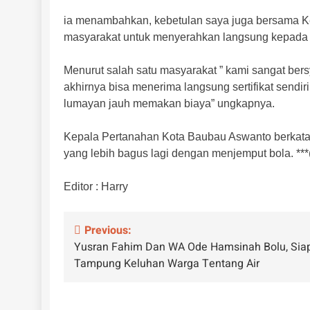
ia menambahkan, kebetulan saya juga bersama Ke
masyarakat untuk menyerahkan langsung kepada 11
Menurut salah satu masyarakat ” kami sangat ber
akhirnya bisa menerima langsung sertifikat sendir
lumayan jauh memakan biaya” ungkapnya.
Kepala Pertanahan Kota Baubau Aswanto berkata,
yang lebih bagus lagi dengan menjemput bola. ***
Editor : Harry
Navigasi
Previous:
Yusran Fahim Dan WA Ode Hamsinah Bolu, Sia
pos
Tampung Keluhan Warga Tentang Air