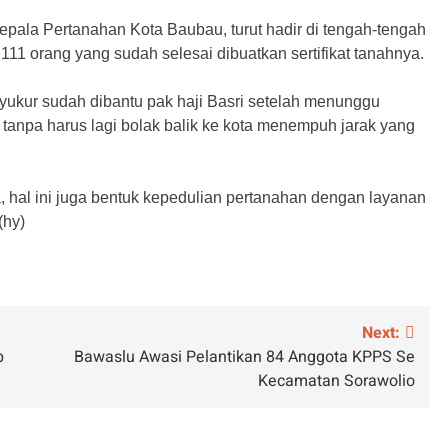
pala Pertanahan Kota Baubau, turut hadir di tengah-tengah
1 orang yang sudah selesai dibuatkan sertifikat tanahnya.
syukur sudah dibantu pak haji Basri setelah menunggu
i tanpa harus lagi bolak balik ke kota menempuh jarak yang
 hal ini juga bentuk kepedulian pertanahan dengan layanan
(hy)
Next:
p
Bawaslu Awasi Pelantikan 84 Anggota KPPS Se
Kecamatan Sorawolio