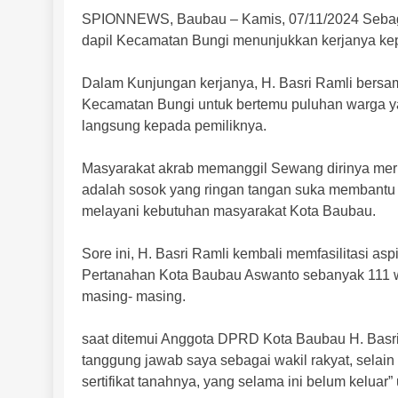
SPIONNEWS, Baubau – Kamis, 07/11/2024 Sebagai b
dapil Kecamatan Bungi menunjukkan kerjanya ke
Dalam Kunjungan kerjanya, H. Basri Ramli bersa
Kecamatan Bungi untuk bertemu puluhan warga ya
langsung kepada pemiliknya.
Masyarakat akrab memanggil Sewang dirinya mer
adalah sosok yang ringan tangan suka membantu 
melayani kebutuhan masyarakat Kota Baubau.
Sore ini, H. Basri Ramli kembali memfasilitasi as
Pertanahan Kota Baubau Aswanto sebanyak 111 wa
masing- masing.
saat ditemui Anggota DPRD Kota Baubau H. Basri
tanggung jawab saya sebagai wakil rakyat, sela
sertifikat tanahnya, yang selama ini belum keluar