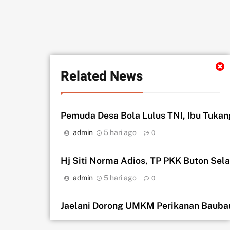
Related News
Pemuda Desa Bola Lulus TNI, Ibu Tuka
admin
5 hari ago
0
Hj Siti Norma Adios, TP PKK Buton Se
admin
5 hari ago
0
Jaelani Dorong UMKM Perikanan Bauba
admin
1 minggu ago
0