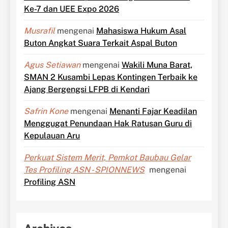
Ke-7 dan UEE Expo 2026
Musrafil
mengenai
Mahasiswa Hukum Asal
Buton Angkat Suara Terkait Aspal Buton
Agus Setiawan
mengenai
Wakili Muna Barat,
SMAN 2 Kusambi Lepas Kontingen Terbaik ke
Ajang Bergengsi LFPB di Kendari
Safrin Kone
mengenai
Menanti Fajar Keadilan
Menggugat Penundaan Hak Ratusan Guru di
Kepulauan Aru
Perkuat Sistem Merit, Pemkot Baubau Gelar
Tes Profiling ASN - SPIONNEWS
mengenai
Profiling ASN