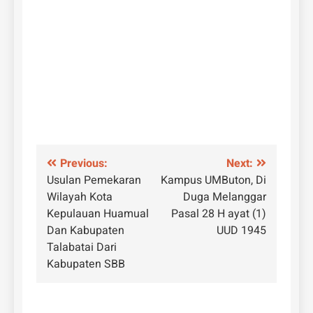
Navigasi
Previous:
Next:
Usulan Pemekaran
Kampus UMButon, Di
pos
Wilayah Kota
Duga Melanggar
Kepulauan Huamual
Pasal 28 H ayat (1)
Dan Kabupaten
UUD 1945
Talabatai Dari
Kabupaten SBB