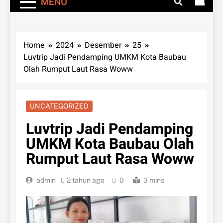
MENU
Home
2024
Desember
25
Luvtrip Jadi Pendamping UMKM Kota Baubau
Olah Rumput Laut Rasa Woww
UNCATEGORIZED
Luvtrip Jadi Pendamping
UMKM Kota Baubau Olah
Rumput Laut Rasa Woww
admin
2 tahun ago
0
3 mins