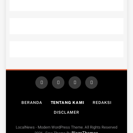
BERANDA
TENTANG KAMI
REDAKSI
DISCLAMER
LocalNews - Modern WordPress Theme. All Rights Reserved