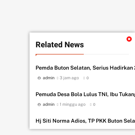
Related News
Pemda Buton Selatan, Serius Hadirkan 2
admin
3 jam ago
0
Pemuda Desa Bola Lulus TNI, Ibu Tuka
admin
1 minggu ago
0
Hj Siti Norma Adios, TP PKK Buton Se
admin
1 minggu ago
0