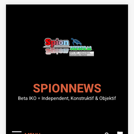
Skip
to
content
SPIONNEWS
Beta IKO = Independent, Konstruktif & Objektif