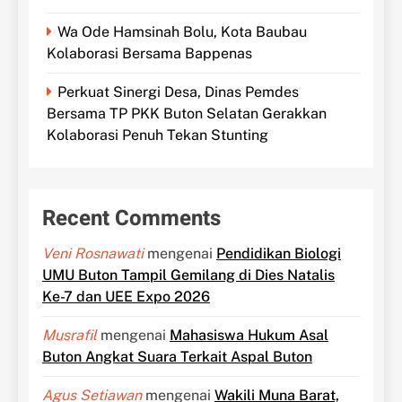
Wa Ode Hamsinah Bolu, Kota Baubau
Kolaborasi Bersama Bappenas
Perkuat Sinergi Desa, Dinas Pemdes
Bersama TP PKK Buton Selatan Gerakkan
Kolaborasi Penuh Tekan Stunting
Recent Comments
Veni Rosnawati
mengenai
Pendidikan Biologi
UMU Buton Tampil Gemilang di Dies Natalis
Ke-7 dan UEE Expo 2026
Musrafil
mengenai
Mahasiswa Hukum Asal
Buton Angkat Suara Terkait Aspal Buton
Agus Setiawan
mengenai
Wakili Muna Barat,