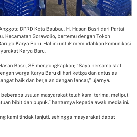
 Anggota DPRD Kota Baubau, H. Hasan Basri dari Partai
ru, Kecamatan Sorawolio, bertemu dengan Tokoh
aruga Karya Baru. Hal ini untuk memudahkan komunikasi
yarakat Karya Baru.
 Hasan Basri, SE mengungkapkan; “Saya bersama staf
ngan warga Karya Baru di hari ketiga dan antusias
ngat baik dan berjalan dengan lancar,” ujarnya.
 beberapa usulan masyarakat telah kami terima, meliputi
ntuan bibit dan pupuk,” hanturnya kepada awak media ini.
ng kami tindak lanjuti, sehingga masyarakat dapat