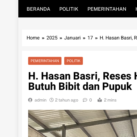
BERANDA
POLITIK
PEMERINTAHAN
Home
2025
Januari
17
H. Hasan Basri, 
PEMERINTAHAN
POLITIK
H. Hasan Basri, Reses 
Butuh Bibit dan Pupuk
admin
2 tahun ago
0
2 mins