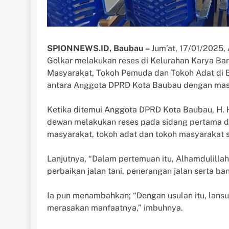
SPIONNEWS.ID, Baubau –
Jum’at, 17/01/2025,
Golkar melakukan reses di Kelurahan Karya Ba
Masyarakat, Tokoh Pemuda dan Tokoh Adat di B
antara Anggota DPRD Kota Baubau dengan mas
Ketika ditemui Anggota DPRD Kota Baubau, H.
dewan melakukan reses pada sidang pertama de
masyarakat, tokoh adat dan tokoh masyarakat sa
Lanjutnya, “Dalam pertemuan itu, Alhamdulillah
perbaikan jalan tani, penerangan jalan serta ba
Ia pun menambahkan; “Dengan usulan itu, lansu
merasakan manfaatnya,” imbuhnya.