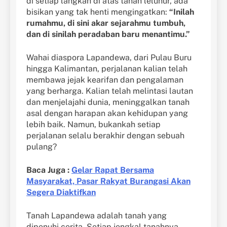
di setiap langkah di atas tanah leluhur, ada
bisikan yang tak henti mengingatkan:
“Inilah
rumahmu, di sini akar sejarahmu tumbuh,
dan di sinilah peradaban baru menantimu.”
Wahai diaspora Lapandewa, dari Pulau Buru
hingga Kalimantan, perjalanan kalian telah
membawa jejak kearifan dan pengalaman
yang berharga. Kalian telah melintasi lautan
dan menjelajahi dunia, meninggalkan tanah
asal dengan harapan akan kehidupan yang
lebih baik. Namun, bukankah setiap
perjalanan selalu berakhir dengan sebuah
pulang?
Baca Juga :
Gelar Rapat Bersama
Masyarakat, Pasar Rakyat Burangasi Akan
Segera Diaktifkan
Tanah Lapandewa adalah tanah yang
dipenuhi cerita. Setiap jengkal tanahnya