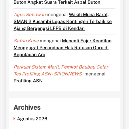
Buton Angkat Suara Terkait Aspal Buton
Agus Setiawan
mengenai
Wakili Muna Barat,
SMAN 2 Kusambi Lepas Kontingen Terbaik ke
Ajang Bergengsi LFPB di Kendari
Safrin Kone
mengenai
Menanti Fajar Keadilan
Menggugat Penundaan Hak Ratusan Guru di
Kepulauan Aru
Perkuat Sistem Merit, Pemkot Baubau Gelar
Tes Profiling ASN - SPIONNEWS
mengenai
Profiling ASN
Archives
Agustus 2026