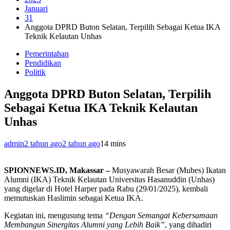
Januari
31
Anggota DPRD Buton Selatan, Terpilih Sebagai Ketua IKA
Teknik Kelautan Unhas
Pemerintahan
Pendidikan
Politik
Anggota DPRD Buton Selatan, Terpilih
Sebagai Ketua IKA Teknik Kelautan
Unhas
admin
2 tahun ago
2 tahun ago
1
4 mins
SPIONNEWS.ID, Makassar –
Musyawarah Besar (Mubes) Ikatan
Alumni (IKA) Teknik Kelautan Universitas Hasanuddin (Unhas)
yang digelar di Hotel Harper pada Rabu (29/01/2025), kembali
memutuskan Haslimin sebagai Ketua IKA.
Kegiatan ini, mengusung tema
“Dengan Semangat Kebersamaan
Membangun Sinergitas Alumni yang Lebih Baik”
, yang dihadiri