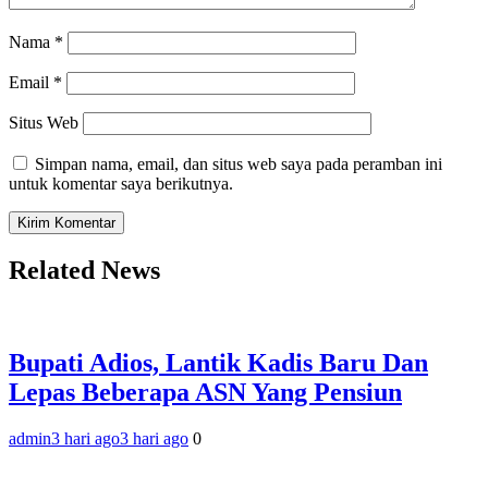
Nama
*
Email
*
Situs Web
Simpan nama, email, dan situs web saya pada peramban ini
untuk komentar saya berikutnya.
Related News
Bupati Adios, Lantik Kadis Baru Dan
Lepas Beberapa ASN Yang Pensiun
admin
3 hari ago
3 hari ago
0