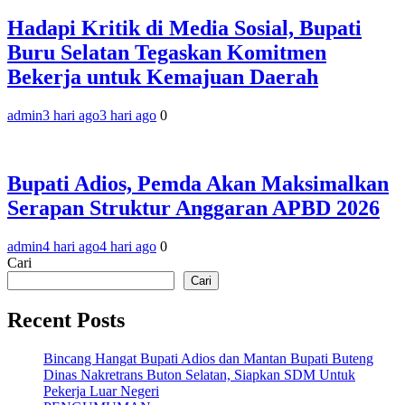
Hadapi Kritik di Media Sosial, Bupati
Buru Selatan Tegaskan Komitmen
Bekerja untuk Kemajuan Daerah
admin
3 hari ago
3 hari ago
0
Bupati Adios, Pemda Akan Maksimalkan
Serapan Struktur Anggaran APBD 2026
admin
4 hari ago
4 hari ago
0
Cari
Cari
Recent Posts
Bincang Hangat Bupati Adios dan Mantan Bupati Buteng
Dinas Nakretrans Buton Selatan, Siapkan SDM Untuk
Pekerja Luar Negeri