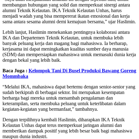
membangun hubungan yang solid dan memperkuat sinergi antara
alumni Teknik Kelautan. IKA Teknik Kelautan Unhas, harus
menjadi wadah yang bisa mempererat ikatan emosional dan kerja
sama antara sesama alumni demi kemajuan bersama,” ujar Haslimin.
Lebih lanjut, Haslimin menekankan pentingnya kolaborasi antara
IKA dan Departemen Teknik Kelautan, untuk membuka lebih
banyak peluang kerja dan magang bagi mahasiswa. Ia berharap,
kerjasama ini dapat meningkatkan kualitas sumber daya manusia
(SDM) dan mempersiapkan mahasiswa untuk memasuki dunia kerja
dengan bekal yang lebih baik.
Baca Juga :
Kelompok Tani Di Busel Produksi Bawang Goreng
Mommbaka
“Melalui IKA, mahasiswa dapat bertemu dengan senior-senior yang
sudah berkiprah di berbagai sektor. Ini merupakan kesempatan
berharga bagi mereka untuk menambah pengalaman dan
keterampilan, serta membuka peluang untuk keterlibatan dalam
kegiatan-kegiatan yang bermanfaat,” tambahnya.
Dengan terpilihnya kembali Haslimin, diharapkan IKA Teknik
Kelautan Unhas dapat terus memperkuat jaringan alumni dan
memberikan dampak positif yang lebih besar baik bagi mahasiswa
maupun dunia industri.