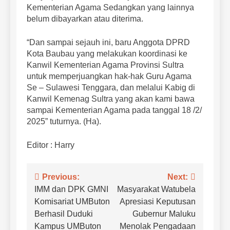
Kementerian Agama Sedangkan yang lainnya
belum dibayarkan atau diterima.
“Dan sampai sejauh ini, baru Anggota DPRD
Kota Baubau yang melakukan koordinasi ke
Kanwil Kementerian Agama Provinsi Sultra
untuk memperjuangkan hak-hak Guru Agama
Se – Sulawesi Tenggara, dan melalui Kabig di
Kanwil Kemenag Sultra yang akan kami bawa
sampai Kementerian Agama pada tanggal 18 /2/
2025” tuturnya. (Ha).
Editor : Harry
Navigasi
Previous:
Next:
IMM dan DPK GMNI
Masyarakat Watubela
pos
Komisariat UMButon
Apresiasi Keputusan
Berhasil Duduki
Gubernur Maluku
Kampus UMButon
Menolak Pengadaan