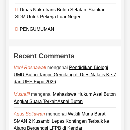
Dinas Nakretrans Buton Selatan, Siapkan
SDM Untuk Pekerja Luar Negeri
PENGUMUMAN
Recent Comments
mengenai
Pendidikan Biologi
Veni Rosnawati
UMU Buton Tampil Gemilang di Dies Natalis Ke-7
dan UEE Expo 2026
mengenai
Mahasiswa Hukum Asal Buton
Musrafil
Angkat Suara Terkait Aspal Buton
mengenai
Wakili Muna Barat,
Agus Setiawan
SMAN 2 Kusambi Lepas Kontingen Terbaik ke
Ajang Bergengsi LFPB di Kendari