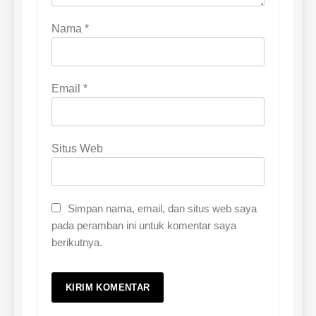
Nama
*
Email
*
Situs Web
Simpan nama, email, dan situs web saya
pada peramban ini untuk komentar saya
berikutnya.