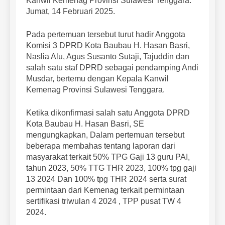
Kanwil Kemenag Provinsi Sulawesi Tenggara.
Jumat, 14 Februari 2025.
Pada pertemuan tersebut turut hadir Anggota
Komisi 3 DPRD Kota Baubau H. Hasan Basri,
Naslia Alu, Agus Susanto Sutaji, Tajuddin dan
salah satu staf DPRD sebagai pendamping Andi
Musdar, bertemu dengan Kepala Kanwil
Kemenag Provinsi Sulawesi Tenggara.
Ketika dikonfirmasi salah satu Anggota DPRD
Kota Baubau H. Hasan Basri, SE
mengungkapkan, Dalam pertemuan tersebut
beberapa membahas tentang laporan dari
masyarakat terkait 50% TPG Gaji 13 guru PAI,
tahun 2023, 50% TTG THR 2023, 100% tpg gaji
13 2024 Dan 100% tpg THR 2024 serta surat
permintaan dari Kemenag terkait permintaan
sertifikasi triwulan 4 2024 , TPP pusat TW 4
2024.