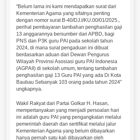
“Belum lama ini kami mendapatkan surat dari
Kementerian Agama yang sifatnya penting
dengan nomor surat B-40/DJ.I/KU.00/01/2025.,
perihal pembayaran tambahan penghasilan gaji
13 anggarannya bersumber dari APBD, bagi
PNS dan P3K guru PAI pada sekolah tahun
2024, di mana surat pengaduan ini dibuat
berdasarkan aduan dari Dewan Pengurus
Wilayah Provinsi Asosiasi guru PAI Indonesia
(AGPAII) di sekolah umum, tentang tambahan
penghasilan gaji 13 Guru PAI yang ada Di Kota
Baubau Sebanyak 103 orang pada tahun 2024”
ungkapnya.
Wakil Rakyat dari Partai Golkar H. Hasan,
mempertanyakan yang menjadi persoalan hari
ini adalah guru PAI yang pengangkatan melalui
pemerintah daerah dan sertifikat melalui jalur
Kementerian Agama yang belum dibayarkan
hanya pernah satu kali dibayarkan oleh