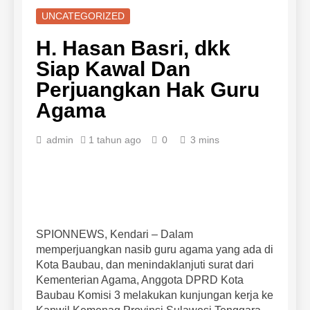
UNCATEGORIZED
H. Hasan Basri, dkk
Siap Kawal Dan
Perjuangkan Hak Guru
Agama
admin
1 tahun ago
0
3 mins
SPIONNEWS, Kendari – Dalam
memperjuangkan nasib guru agama yang ada di
Kota Baubau, dan menindaklanjuti surat dari
Kementerian Agama, Anggota DPRD Kota
Baubau Komisi 3 melakukan kunjungan kerja ke