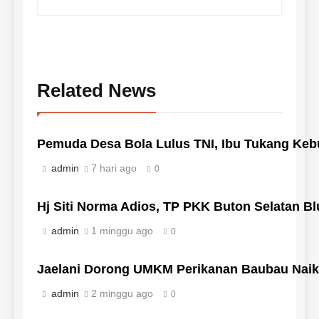
Related News
Pemuda Desa Bola Lulus TNI, Ibu Tukang Keb
admin
7 hari ago
0
Hj Siti Norma Adios, TP PKK Buton Selatan 
admin
1 minggu ago
0
Jaelani Dorong UMKM Perikanan Baubau Naik
admin
2 minggu ago
0