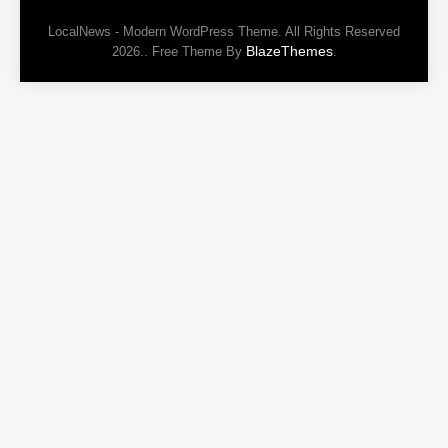
LocalNews - Modern WordPress Theme. All Rights Reserved
BlazeThemes
2026.. Free Theme By
.