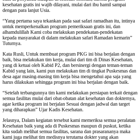
kesehatan gratis ini wajib dilayani, mulai dari ibu hamil sampai
dengan para lanjut Usia.
“Yang pertama saya tekankan pada saat safari ramadhan itu, intinya
untuk memperkenalkan program pemeriksaan gratis ini, dan
alhamdulillah Kami coba melakukan pendekatan-pendekatan
kepada masyarakat di dalam melakukan safari Ramadan kemarin”
Tuturnya.
Kata Rusli, Untuk membuat program PKG ini bisa berjalan dengan
baik, bisa melakukan tim kerja, mulai dari tim di Dinas Kesehatan,
yang di ketuai oleh Kabid P2, dan bersinergi dengan teman-teman
Kabid yang lain, kami pun melakukan tim di tingkat Puskesmas dan
desa agar masing-masing tim kerja bisa mengetahui apa saja yang
harus dilakukan sehingga program ini bisa berjalan dengan baik.
“Setelah terbangunnya tim kami melakukan persiapan terkait dengan
semua fasilitas mulai dari obat-obatan alat kesehatan dan dokternya,
agar ketika program ini berjalan Sesuai dengan jadwal dan target
yang diharapkan” Ujar Kadis Kesehatan.
Jelasnya, Dalam kegiatan tersebut kami memeriksa semua peralatan
Kesehatan baik yang ada di Puskesmas maupun di puskut, ketika
kita sudah melihat semua fasilitas, sarana dan prasarananya maka
kami juga melihat tim medisnya terutama dokter yang akan