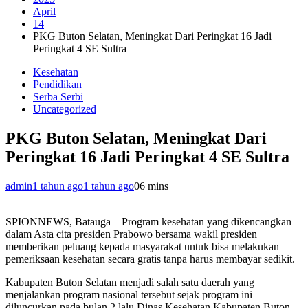
April
14
PKG Buton Selatan, Meningkat Dari Peringkat 16 Jadi
Peringkat 4 SE Sultra
Kesehatan
Pendidikan
Serba Serbi
Uncategorized
PKG Buton Selatan, Meningkat Dari
Peringkat 16 Jadi Peringkat 4 SE Sultra
admin
1 tahun ago
1 tahun ago
0
6 mins
SPIONNEWS, Batauga – Program kesehatan yang dikencangkan
dalam Asta cita presiden Prabowo bersama wakil presiden
memberikan peluang kepada masyarakat untuk bisa melakukan
pemeriksaan kesehatan secara gratis tanpa harus membayar sedikit.
Kabupaten Buton Selatan menjadi salah satu daerah yang
menjalankan program nasional tersebut sejak program ini
diluncurkan pada bulan 2 lalu Dinas Kesehatan Kabupaten Buton