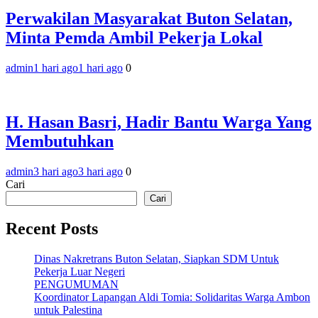
Perwakilan Masyarakat Buton Selatan,
Minta Pemda Ambil Pekerja Lokal
admin
1 hari ago
1 hari ago
0
H. Hasan Basri, Hadir Bantu Warga Yang
Membutuhkan
admin
3 hari ago
3 hari ago
0
Cari
Cari
Recent Posts
Dinas Nakretrans Buton Selatan, Siapkan SDM Untuk
Pekerja Luar Negeri
PENGUMUMAN
Koordinator Lapangan Aldi Tomia: Solidaritas Warga Ambon
untuk Palestina