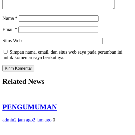
Nama
*
Email
*
Situs Web
Simpan nama, email, dan situs web saya pada peramban ini
untuk komentar saya berikutnya.
Related News
PENGUMUMAN
admin
2 jam ago
2 jam ago
0