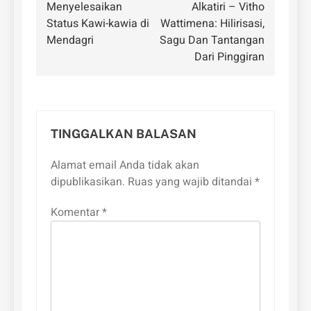
pos
Menyelesaikan
Alkatiri – Vitho
Status Kawi-kawia di
Wattimena: Hilirisasi,
Mendagri
Sagu Dan Tantangan
Dari Pinggiran
TINGGALKAN BALASAN
Alamat email Anda tidak akan
dipublikasikan.
Ruas yang wajib ditandai
*
Komentar
*