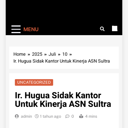
MENU
Home
2025
Juli
10
Ir. Hugua Sidak Kantor Untuk Kinerja ASN Sultra
UNCATEGORIZED
Ir. Hugua Sidak Kantor
Untuk Kinerja ASN Sultra
admin
1 tahun ago
0
4 mins