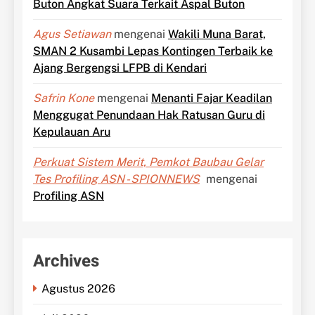
Buton Angkat Suara Terkait Aspal Buton
Agus Setiawan
mengenai
Wakili Muna Barat,
SMAN 2 Kusambi Lepas Kontingen Terbaik ke
Ajang Bergengsi LFPB di Kendari
Safrin Kone
mengenai
Menanti Fajar Keadilan
Menggugat Penundaan Hak Ratusan Guru di
Kepulauan Aru
Perkuat Sistem Merit, Pemkot Baubau Gelar
Tes Profiling ASN - SPIONNEWS
mengenai
Profiling ASN
Archives
Agustus 2026