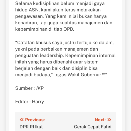
Selama kedisiplinan belum menjadi gaya
hidup ASN, kami akan terus melakukan
pengawasan. Yang kami nilai bukan hanya
kehadiran, tapi juga kualitas manajemen dan
kepemimpinan di tiap OPD.
“Catatan khusus saya justru tertuju ke dalam,
yakni pada perbaikan manajemen dan
penguatan leadership. Kepemimpinan internal
inilah yang harus dibenahi agar sistem
berjalan dengan baik dan disiplin bisa
menjadi budaya,” tegas Wakil Gubernur.***
Sumber :
IK
P
Editor : Harry
Navigasi
Previous:
Next:
DPR RI Ikut
Gerak Cepat Fahri