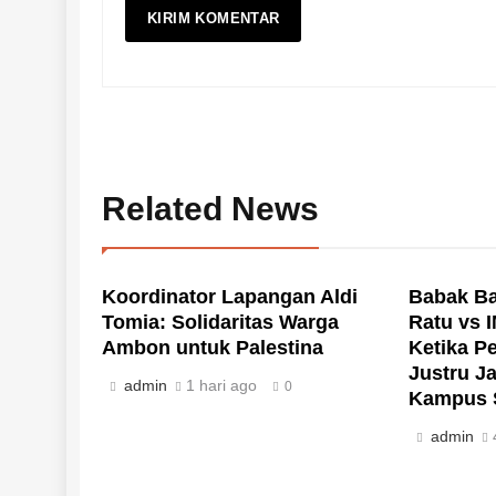
Related News
Koordinator Lapangan Aldi
Babak Ba
Tomia: Solidaritas Warga
Ratu vs 
Ambon untuk Palestina
Ketika P
Justru J
admin
1 hari ago
0
Kampus S
admin