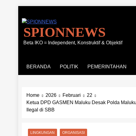
Skip
to
content
SPIONNEWS
Beta IKO = Independent, Konstruktif & Objektif
BERANDA
POLITIK
PEMERINTAHAN
Home
2026
Februari
22
Ketua DPD GASMEN Maluku Desak Polda Maluku & 
Ilegal di SBB
LINGKUNGAN
ORGANISASI