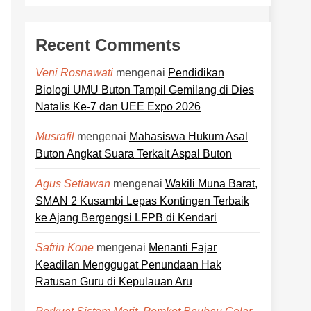
Recent Comments
mengenai
Pendidikan
Veni Rosnawati
Biologi UMU Buton Tampil Gemilang di Dies
Natalis Ke-7 dan UEE Expo 2026
mengenai
Mahasiswa Hukum Asal
Musrafil
Buton Angkat Suara Terkait Aspal Buton
mengenai
Wakili Muna Barat,
Agus Setiawan
SMAN 2 Kusambi Lepas Kontingen Terbaik
ke Ajang Bergengsi LFPB di Kendari
mengenai
Menanti Fajar
Safrin Kone
Keadilan Menggugat Penundaan Hak
Ratusan Guru di Kepulauan Aru