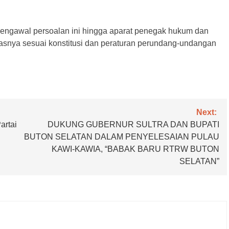
gawal persoalan ini hingga aparat penegak hukum dan
snya sesuai konstitusi dan peraturan perundang-undangan
Next:
artai
DUKUNG GUBERNUR SULTRA DAN BUPATI
BUTON SELATAN DALAM PENYELESAIAN PULAU
KAWI-KAWIA, “BABAK BARU RTRW BUTON
SELATAN”