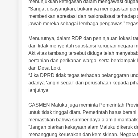
menunjukkan ketegasan dalam mengawasi dugaan 
“Sangat disayangkan, bukannya menegaskan pene
memberikan apresiasi dan rasionalisasi terhadap ak
jawab mereka sebagai lembaga pengawas,” tegas
Menurutnya, dalam RDP dan peninjauan lokasi ta
dan tidak menyentuh substansi kerugian negara 
Aktivitas tambang tersebut diduga telah menyeba
pertanian dan perikanan warga, serta berdampak
dan Desa Loki.
“Jika DPRD tidak tegas terhadap pelanggaran u
adanya ‘angin segar’ dari perusahaan kepada pihak
lanjutnya.
GASMEN Maluku juga meminta Pemerintah Provin
untuk tidak tinggal diam. Pemerintah harus beran
memastikan bahwa sumber daya alam dimanfaatkan
“Jangan biarkan kekayaan alam Maluku dikeruk de
menanggung kerusakan dan kemiskinan. Negara tida