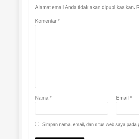
Alamat email Anda tidak akan dipublikasikan.
R
Komentar
*
Nama
*
Email
*
Simpan nama, email, dan situs web saya pada p