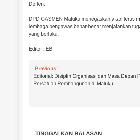
Derlen.
DPD GASMEN Maluku menegaskan akan terus men
lembaga pengawas benar-benar menjalankan tuga
yang berlaku.
Editor : EB
Navigasi
Previous:
Editorial: Disiplin Organisasi dan Masa Depan P
pos
Persatuan Pembangunan di Maluku
TINGGALKAN BALASAN