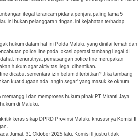
mbangan ilegal terancam pidana penjara paling lama 5
r. Ini bukan pelanggaran ringan. Ini kejahatan terhadap
gak hukum dalam hal ini Polda Maluku yang dinilai lemah dan
ncabutan police line pada lokasi operasi tambang ilegal di
dahal, menurutnya, pemasangan police line merupakan
kan hukum agar aktivitas ilegal dihentikan.
ine dicabut sementara izin belum diterbitkan? Jika tambang
ahkan kuat dugaan ada ‘angin segar’ yang masuk ke oknum
memanggil dan memproses hukum pihak PT Miranti Jaya
 hukum di Maluku.
kritik keras sikap DPRD Provinsi Maluku khususnya Komisi II
gan.
a Jumat, 31 Oktober 2025 lalu, Komisi II justru tidak