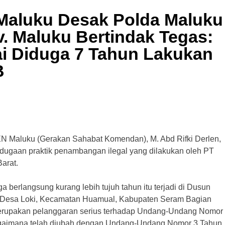
aluku Desak Polda Maluku
v. Maluku Bertindak Tegas:
ai Diduga 7 Tahun Lakukan
B
Maluku (Gerakan Sahabat Komendan), M. Abd Rifki Derlen,
t dugaan praktik penambangan ilegal yang dilakukan oleh PT
arat.
a berlangsung kurang lebih tujuh tahun itu terjadi di Dusun
a, Desa Loki, Kecamatan Huamual, Kabupaten Seram Bagian
merupakan pelanggaran serius terhadap Undang-Undang Nomor
agaimana telah diubah dengan Undang-Undang Nomor 3 Tahun