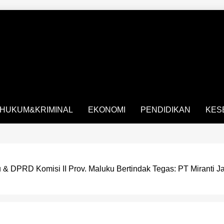
HUKUM&KRIMINAL
EKONOMI
PENDIDIKAN
KES
DPRD Komisi II Prov. Maluku Bertindak Tegas: PT Miranti 