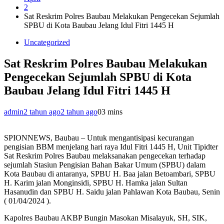
2
Sat Reskrim Polres Baubau Melakukan Pengecekan Sejumlah
SPBU di Kota Baubau Jelang Idul Fitri 1445 H
Uncategorized
Sat Reskrim Polres Baubau Melakukan
Pengecekan Sejumlah SPBU di Kota
Baubau Jelang Idul Fitri 1445 H
admin
2 tahun ago
2 tahun ago
0
3 mins
SPIONNEWS, Baubau – Untuk mengantisipasi kecurangan
pengisian BBM menjelang hari raya Idul Fitri 1445 H, Unit Tipidter
Sat Reskrim Polres Baubau melaksanakan pengecekan terhadap
sejumlah Stasiun Pengisian Bahan Bakar Umum (SPBU) dalam
Kota Baubau di antaranya, SPBU H. Baa jalan Betoambari, SPBU
H. Karim jalan Monginsidi, SPBU H. Hamka jalan Sultan
Hasanudin dan SPBU H. Saidu jalan Pahlawan Kota Baubau, Senin
( 01/04/2024 ).
Kapolres Baubau AKBP Bungin Masokan Misalayuk, SH, SIK,