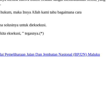
.
i hukum, maka Insya Allah kami tahu bagaimana cara
na solusinya untuk dieksekusi.
ita eksekusi, ” tegasnya.(*)
ai Pemeliharaan Jalan Dan Jembatan Nasional (BPJ2N) Maluku