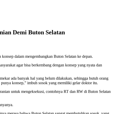
nian Demi Buton Selatan
 dan konsep dalam mengembangkan Buton Selatan ke depan.
 masyarakat agar bisa berkembang dengan konsep yang nyata dan
 mekar ada banyak hal yang belum dilakukan, sehingga butuh orang
punya konsep,” imbuh sosok yang memiliki gelar doktor itu.
eberanian untuk mengeksekusi, contohnya RT dan RW di Buton Selatan
tanyanya.
 dirinya merasa bahwa Buton Selatan sangat membutuhkan sosok, yang