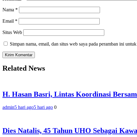
Nama
*
Email
*
Situs Web
Simpan nama, email, dan situs web saya pada peramban ini untuk
Related News
H. Hasan Basri, Lintas Koordinasi Bersam
admin
5 hari ago
5 hari ago
0
‎Dies Natalis, 45 Tahun UHO Sebagai Kaw