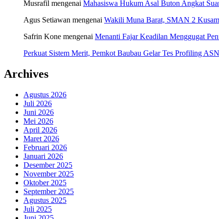
Musrafil
mengenai
Mahasiswa Hukum Asal Buton Angkat Suara
Agus Setiawan
mengenai
Wakili Muna Barat, SMAN 2 Kusamb
Safrin Kone
mengenai
Menanti Fajar Keadilan Menggugat Pe
Perkuat Sistem Merit, Pemkot Baubau Gelar Tes Profiling 
Archives
Agustus 2026
Juli 2026
Juni 2026
Mei 2026
April 2026
Maret 2026
Februari 2026
Januari 2026
Desember 2025
November 2025
Oktober 2025
September 2025
Agustus 2025
Juli 2025
Juni 2025