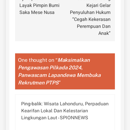
pos
Layak Pimpin Bumi
Kejari Gelar
Saka Mese Nusa
Penyuluhan Hukum
“Cegah Kekerasan
Perempuan Dan
Anak”
One thought on “
Maksimalkan
Pengawasan Pilkada 2024,
Panwascam Lapandewa Membuka
Rekrutmen PTPS
”
Ping-balik:
Wisata Lahonduru, Perpaduan
Kearifan Lokal Dan Kelestarian
Lingkungan Laut - SPIONNEWS