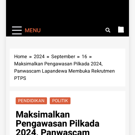
MENU
Home
2024
September
16
Maksimalkan Pengawasan Pilkada 2024,
Panwascam Lapandewa Membuka Rekrutmen
PTPS
PENDIDIKAN
POLITIK
Maksimalkan
Pengawasan Pilkada
2024, Panwascam