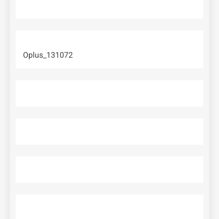
Oplus_131072