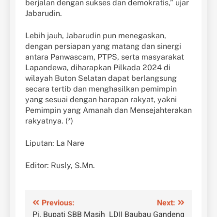
berjalan dengan sukses dan demokratis,” ujar
Jabarudin.
Lebih jauh, Jabarudin pun menegaskan,
dengan persiapan yang matang dan sinergi
antara Panwascam, PTPS, serta masyarakat
Lapandewa, diharapkan Pilkada 2024 di
wilayah Buton Selatan dapat berlangsung
secara tertib dan menghasilkan pemimpin
yang sesuai dengan harapan rakyat, yakni
Pemimpin yang Amanah dan Mensejahterakan
rakyatnya. (*)
Liputan: La Nare
Editor: Rusly, S.Mn.
Navigasi
Previous:
Next:
Pj. Bupati SBB Masih
LDII Baubau Gandeng