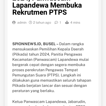
Lapandewa Membuka
Rekrutmen PTPS
admin
2 tahun ago
1
4 mins
SPIONNEWS.ID, BUSEL –
Dalam rangka
mensukseskan Pemilihan Kepala Daerah
(Pilkada) tahun 2024, Panitia Pengawas
Kecamatan (Panwascam) Lapandewa mulai
bergerak cepat dengan segera membuka
proses perekrutan Pengawas Tempat
Pemungutan Suara (PTPS). Langkah ini
dilakukan guna memastikan seluruh tahapan
Pilkada berjalan lancar dan sesuai dengan
peraturan yang berlaku.
Ketua Panwascam Lapandewa, Jabarudin,