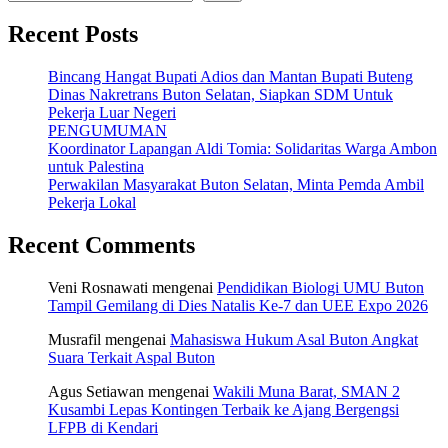
Recent Posts
Bincang Hangat Bupati Adios dan Mantan Bupati Buteng
Dinas Nakretrans Buton Selatan, Siapkan SDM Untuk
Pekerja Luar Negeri
PENGUMUMAN
Koordinator Lapangan Aldi Tomia: Solidaritas Warga Ambon
untuk Palestina
Perwakilan Masyarakat Buton Selatan, Minta Pemda Ambil
Pekerja Lokal
Recent Comments
Veni Rosnawati
mengenai
Pendidikan Biologi UMU Buton
Tampil Gemilang di Dies Natalis Ke-7 dan UEE Expo 2026
Musrafil
mengenai
Mahasiswa Hukum Asal Buton Angkat
Suara Terkait Aspal Buton
Agus Setiawan
mengenai
Wakili Muna Barat, SMAN 2
Kusambi Lepas Kontingen Terbaik ke Ajang Bergengsi
LFPB di Kendari