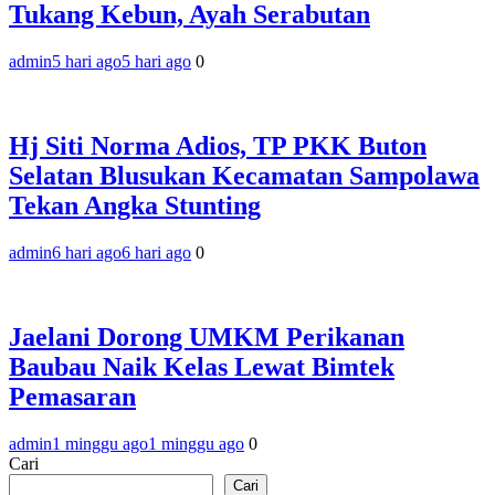
Tukang Kebun, Ayah Serabutan
admin
5 hari ago
5 hari ago
0
Hj Siti Norma Adios, TP PKK Buton
Selatan Blusukan Kecamatan Sampolawa
Tekan Angka Stunting
admin
6 hari ago
6 hari ago
0
Jaelani Dorong UMKM Perikanan
Baubau Naik Kelas Lewat Bimtek
Pemasaran
admin
1 minggu ago
1 minggu ago
0
Cari
Cari