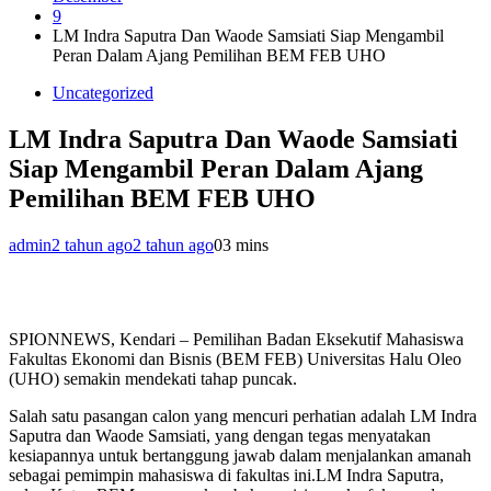
9
LM Indra Saputra Dan Waode Samsiati Siap Mengambil
Peran Dalam Ajang Pemilihan BEM FEB UHO
Uncategorized
LM Indra Saputra Dan Waode Samsiati
Siap Mengambil Peran Dalam Ajang
Pemilihan BEM FEB UHO
admin
2 tahun ago
2 tahun ago
0
3 mins
SPIONNEWS, Kendari – Pemilihan Badan Eksekutif Mahasiswa
Fakultas Ekonomi dan Bisnis (BEM FEB) Universitas Halu Oleo
(UHO) semakin mendekati tahap puncak.
Salah satu pasangan calon yang mencuri perhatian adalah LM Indra
Saputra dan Waode Samsiati, yang dengan tegas menyatakan
kesiapannya untuk bertanggung jawab dalam menjalankan amanah
sebagai pemimpin mahasiswa di fakultas ini.LM Indra Saputra,