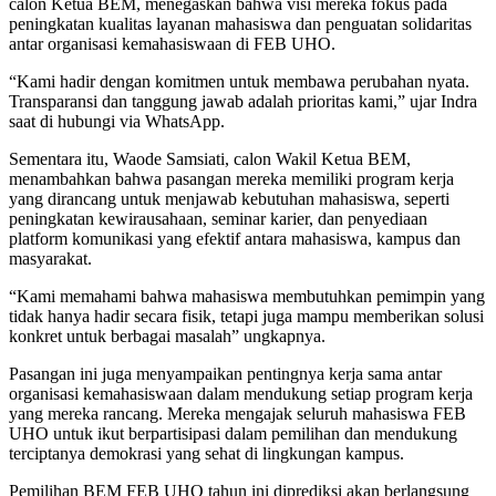
calon Ketua BEM, menegaskan bahwa visi mereka fokus pada
peningkatan kualitas layanan mahasiswa dan penguatan solidaritas
antar organisasi kemahasiswaan di FEB UHO.
“Kami hadir dengan komitmen untuk membawa perubahan nyata.
Transparansi dan tanggung jawab adalah prioritas kami,” ujar Indra
saat di hubungi via WhatsApp.
Sementara itu, Waode Samsiati, calon Wakil Ketua BEM,
menambahkan bahwa pasangan mereka memiliki program kerja
yang dirancang untuk menjawab kebutuhan mahasiswa, seperti
peningkatan kewirausahaan, seminar karier, dan penyediaan
platform komunikasi yang efektif antara mahasiswa, kampus dan
masyarakat.
“Kami memahami bahwa mahasiswa membutuhkan pemimpin yang
tidak hanya hadir secara fisik, tetapi juga mampu memberikan solusi
konkret untuk berbagai masalah” ungkapnya.
Pasangan ini juga menyampaikan pentingnya kerja sama antar
organisasi kemahasiswaan dalam mendukung setiap program kerja
yang mereka rancang. Mereka mengajak seluruh mahasiswa FEB
UHO untuk ikut berpartisipasi dalam pemilihan dan mendukung
terciptanya demokrasi yang sehat di lingkungan kampus.
Pemilihan BEM FEB UHO tahun ini diprediksi akan berlangsung