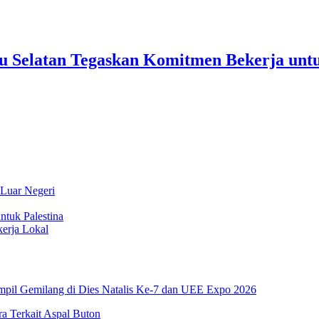
uru Selatan Tegaskan Komitmen Bekerja un
 Luar Negeri
ntuk Palestina
erja Lokal
pil Gemilang di Dies Natalis Ke-7 dan UEE Expo 2026
 Terkait Aspal Buton