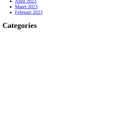
April 2023
Maret 2023
Februari 2023
Categories