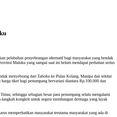
oku
n pelabuhan penyebrangan alternatif bagi masyarakat yang hendak
ovinsi Maluku yang sampai saat ini belum mendapat perhatian serius
dak menyebrang dari Tahoku ke Pulau Kelang, Manipa dan sekitar
u harga tiket bagi penumpang bervariasi diantara Rp.100.000 dan
im Timur, sehingga sebagian besar para penumpang selalu mengalami
ah-langkah kongkrit untuk segera membangun dermaga yang layak
harus memperhatikan masyarakat terutama masyarakat yang ada di