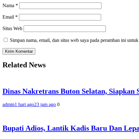
Nama
*
Email
*
Situs Web
Simpan nama, email, dan situs web saya pada peramban ini untuk
Related News
Dinas Nakretrans Buton Selatan, Siapkan
admin
1 hari ago
23 jam ago
0
Bupati Adios, Lantik Kadis Baru Dan Lep