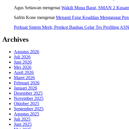
Agus Setiawan
mengenai
Wakili Muna Barat, SMAN 2 Kusamb
Safrin Kone
mengenai
Menanti Fajar Keadilan Menggugat Pe
Perkuat Sistem Merit, Pemkot Baubau Gelar Tes Profiling 
Archives
Agustus 2026
Juli 2026
Juni 2026
Mei 2026
April 2026
Maret 2026
Februari 2026
Januari 2026
Desember 2025
November 2025
Oktober 2025
September 2025
Agustus 2025
Juli 2025
Juni 2025