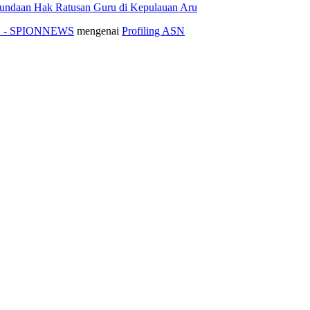
nundaan Hak Ratusan Guru di Kepulauan Aru
ASN - SPIONNEWS
mengenai
Profiling ASN