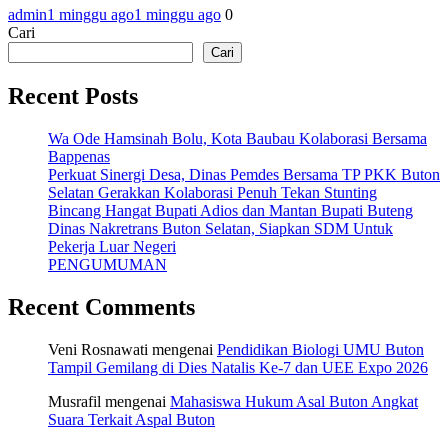
admin
1 minggu ago
1 minggu ago
0
Cari
Cari
Recent Posts
Wa Ode Hamsinah Bolu, Kota Baubau Kolaborasi Bersama
Bappenas
Perkuat Sinergi Desa, Dinas Pemdes Bersama TP PKK Buton
Selatan Gerakkan Kolaborasi Penuh Tekan Stunting
Bincang Hangat Bupati Adios dan Mantan Bupati Buteng
Dinas Nakretrans Buton Selatan, Siapkan SDM Untuk
Pekerja Luar Negeri
PENGUMUMAN
Recent Comments
Veni Rosnawati
mengenai
Pendidikan Biologi UMU Buton
Tampil Gemilang di Dies Natalis Ke-7 dan UEE Expo 2026
Musrafil
mengenai
Mahasiswa Hukum Asal Buton Angkat
Suara Terkait Aspal Buton