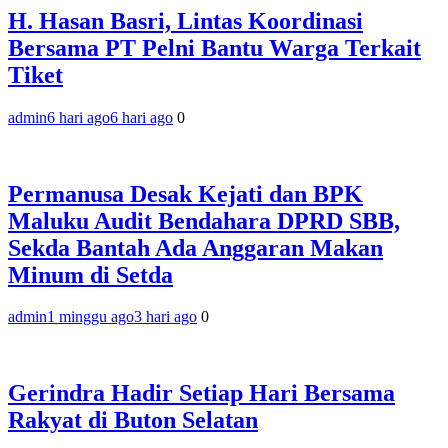
H. Hasan Basri, Lintas Koordinasi
Bersama PT Pelni Bantu Warga Terkait
Tiket
admin
6 hari ago
6 hari ago
0
Permanusa Desak Kejati dan BPK
Maluku Audit Bendahara DPRD SBB,
Sekda Bantah Ada Anggaran Makan
Minum di Setda
admin
1 minggu ago
3 hari ago
0
Gerindra Hadir Setiap Hari Bersama
Rakyat di Buton Selatan