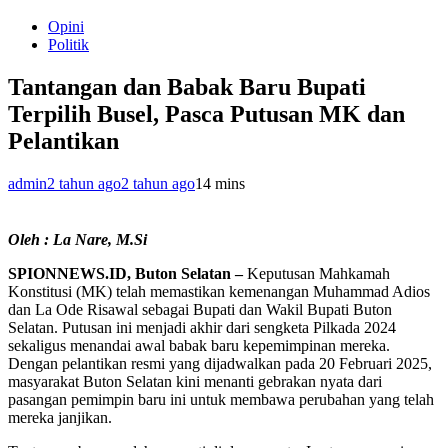
Opini
Politik
Tantangan dan Babak Baru Bupati
Terpilih Busel, Pasca Putusan MK dan
Pelantikan
admin
2 tahun ago
2 tahun ago
1
4 mins
Oleh : La Nare, M.Si
SPIONNEWS.ID, Buton Selatan –
Keputusan Mahkamah
Konstitusi (MK) telah memastikan kemenangan Muhammad Adios
dan La Ode Risawal sebagai Bupati dan Wakil Bupati Buton
Selatan. Putusan ini menjadi akhir dari sengketa Pilkada 2024
sekaligus menandai awal babak baru kepemimpinan mereka.
Dengan pelantikan resmi yang dijadwalkan pada 20 Februari 2025,
masyarakat Buton Selatan kini menanti gebrakan nyata dari
pasangan pemimpin baru ini untuk membawa perubahan yang telah
mereka janjikan.