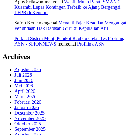
Agus Setiawan
mengenai
Wakili Muna Barat, SMAN 2
Kusambi Lepas Kontingen Terbaik ke Ajang Bergengsi
LFPB di Kendari
Safrin Kone
mengenai
Menanti Fajar Keadilan Menggugat
Penundaan Hak Ratusan Guru di Kepulauan Aru
Perkuat Sistem Merit, Pemkot Baubau Gelar Tes Profiling
ASN - SPIONNEWS
mengenai
Profiling ASN
Archives
Agustus 2026
Juli 2026
Juni 2026
Mei 2026
April 2026
Maret 2026
Februari 2026
Januari 2026
Desember 2025
November 2025
Oktober 2025
September 2025
Agustus 2025