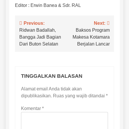
Editor : Erwin Banea & Sdr. RAL
Navigasi
Previous:
Next:
Ridwan Badallah,
Baksos Program
pos
Bangga Jadi Bagian
Makesa Kotamara
Dari Buton Selatan
Berjalan Lancar
TINGGALKAN BALASAN
Alamat email Anda tidak akan
dipublikasikan.
Ruas yang wajib ditandai
*
Komentar
*