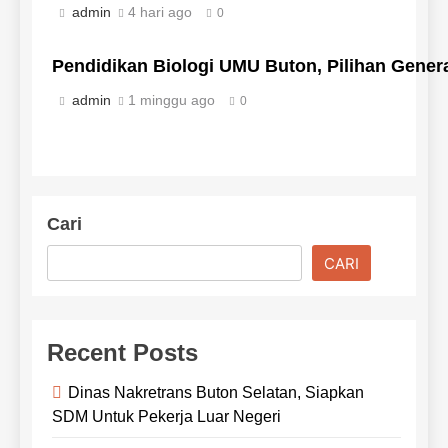
admin
4 hari ago
0
Pendidikan Biologi UMU Buton, Pilihan Gene
admin
1 minggu ago
0
Cari
CARI
Recent Posts
Dinas Nakretrans Buton Selatan, Siapkan
SDM Untuk Pekerja Luar Negeri