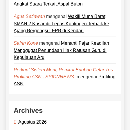
Angkat Suara Terkait Aspal Buton
mengenai
Wakili Muna Barat,
Agus Setiawan
SMAN 2 Kusambi Lepas Kontingen Terbaik ke
Ajang Bergengsi LFPB di Kendari
mengenai
Menanti Fajar Keadilan
Safrin Kone
Menggugat Penundaan Hak Ratusan Guru di
Kepulauan Aru
Perkuat Sistem Merit, Pemkot Baubau Gelar Tes
mengenai
Profiling
Profiling ASN - SPIONNEWS
ASN
Archives
Agustus 2026