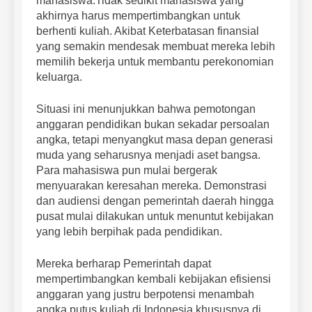
mahasiswa.Tidak sedikit mahasiswa yang
akhirnya harus mempertimbangkan untuk
berhenti kuliah. Akibat Keterbatasan finansial
yang semakin mendesak membuat mereka lebih
memilih bekerja untuk membantu perekonomian
keluarga.
Situasi ini menunjukkan bahwa pemotongan
anggaran pendidikan bukan sekadar persoalan
angka, tetapi menyangkut masa depan generasi
muda yang seharusnya menjadi aset bangsa.
Para mahasiswa pun mulai bergerak
menyuarakan keresahan mereka. Demonstrasi
dan audiensi dengan pemerintah daerah hingga
pusat mulai dilakukan untuk menuntut kebijakan
yang lebih berpihak pada pendidikan.
Mereka berharap Pemerintah dapat
mempertimbangkan kembali kebijakan efisiensi
anggaran yang justru berpotensi menambah
angka putus kuliah di Indonesia khususnya di