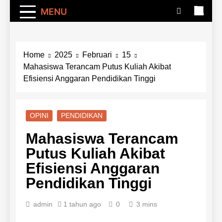
MENU
Home
2025
Februari
15
Mahasiswa Terancam Putus Kuliah Akibat
Efisiensi Anggaran Pendidikan Tinggi
OPINI
PENDIDIKAN
Mahasiswa Terancam
Putus Kuliah Akibat
Efisiensi Anggaran
Pendidikan Tinggi
admin
1 tahun ago
0
3 mins