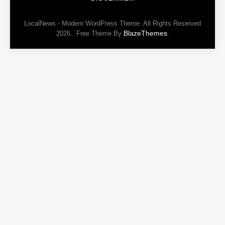
LocalNews - Modern WordPress Theme. All Rights Reserved
BlazeThemes
2026.. Free Theme By
.