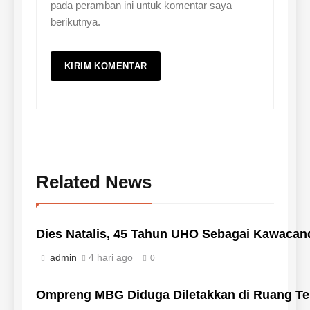
pada peramban ini untuk komentar saya
berikutnya.
Related News
‎Dies Natalis, 45 Tahun UHO Sebagai Kawacan
admin
4 hari ago
0
Ompreng MBG Diduga Diletakkan di Ruang Ter