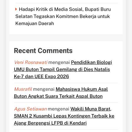
Hadapi Kritik di Media Sosial, Bupati Buru
Selatan Tegaskan Komitmen Bekerja untuk
Kemajuan Daerah
Recent Comments
Veni Rosnawati
mengenai
Pendidikan Biologi
UMU Buton Tampil Gemilang di Dies Natalis
Ke-7 dan UEE Expo 2026
Musrafil
mengenai
Mahasiswa Hukum Asal
Buton Angkat Suara Terkait Aspal Buton
Agus Setiawan
mengenai
Wakili Muna Barat,
SMAN 2 Kusambi Lepas Kontingen Terbaik ke
Ajang Bergengsi LFPB di Kendari