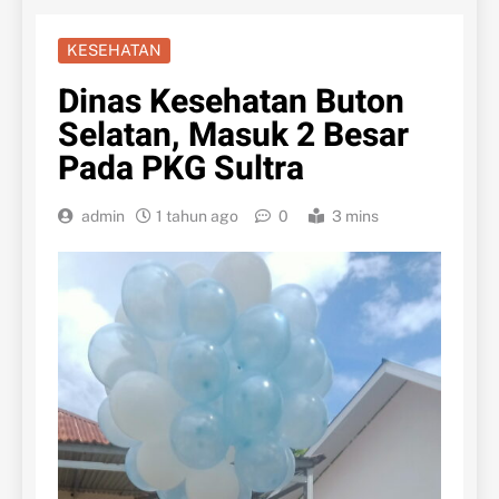
KESEHATAN
Dinas Kesehatan Buton
Selatan, Masuk 2 Besar
Pada PKG Sultra
admin
1 tahun ago
0
3 mins