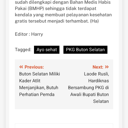
sudah dilengkapi dengan Bahan Medis Habis
Pakai (BMHP) sehingga tidak terdapat
kendala yang membuat pelayanan kesehatan
gratis tersebut menjadi terhambat. (Ha)
Editor : Harry
Tagged:
Ayo sehat
PKG Buton Selatan
Navigasi
Previous:
Next:
Buton Selatan Miliki
Laode Rusli,
pos
Kader Atlit
Hardiknas
Menjanjikan, Butuh
Bersambung PKG di
Perhatian Pemda
Awali Bupati Buton
Selatan