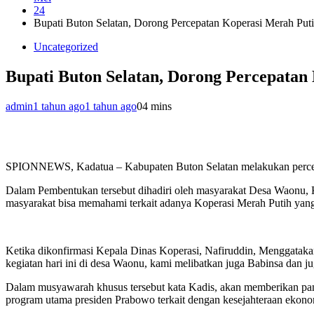
24
Bupati Buton Selatan, Dorong Percepatan Koperasi Merah Put
Uncategorized
Bupati Buton Selatan, Dorong Percepatan
admin
1 tahun ago
1 tahun ago
0
4 mins
SPIONNEWS, Kadatua – Kabupaten Buton Selatan melakukan percep
Dalam Pembentukan tersebut dihadiri oleh masyarakat Desa Waonu, 
masyarakat bisa memahami terkait adanya Koperasi Merah Putih yang
Ketika dikonfirmasi Kepala Dinas Koperasi, Nafiruddin, Menggataka
kegiatan hari ini di desa Waonu, kami melibatkan juga Babinsa dan
Dalam musyawarah khusus tersebut kata Kadis, akan memberikan pan
program utama presiden Prabowo terkait dengan kesejahteraan ekonom