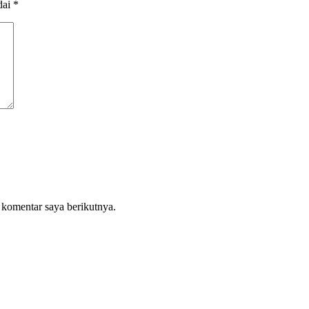
dai
*
 komentar saya berikutnya.