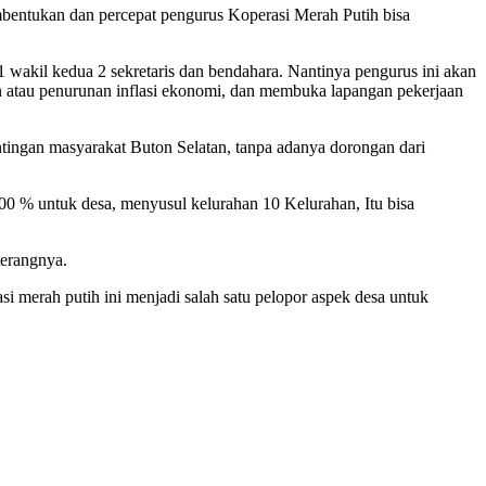
mbentukan dan percepat pengurus Koperasi Merah Putih bisa
 1 wakil kedua 2 sekretaris dan bendahara. Nantinya pengurus ini akan
atau penurunan inflasi ekonomi, dan membuka lapangan pekerjaan
ntingan masyarakat Buton Selatan, tanpa adanya dorongan dari
 % untuk desa, menyusul kelurahan 10 Kelurahan, Itu bisa
terangnya.
i merah putih ini menjadi salah satu pelopor aspek desa untuk