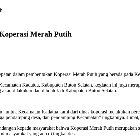
ih
 Koperasi Merah Putih
atan dalam pembentukan Koperasi Merah Putih yang berada pada Ke
Kecamatan Kadatua, Kabupaten Buton Selatan, kegiatan ini juga meru
 akan dilakukan dan dibentuk di Kabupaten Buton Selatan.
n “untuk Kecamatan Kadatua kami dari dinas koperasi melakukan perce
 juga pendamping desa, dan pendamping Kecamatan” ungkapnya. Jumat,
dangan kepada masyarakat bahwa Koperasi Merah Putih merupakan sal
i masyarakat yang ada di tingkat desa.