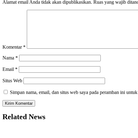
Alamat email Anda tidak akan dipublikasikan.
Ruas yang wajib ditan
Komentar
*
Nama
*
Email
*
Situs Web
Simpan nama, email, dan situs web saya pada peramban ini untuk
Related News