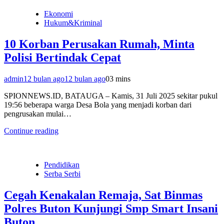
Ekonomi
Hukum&Kriminal
10 Korban Perusakan Rumah, Minta
Polisi Bertindak Cepat
admin
12 bulan ago
12 bulan ago
0
3 mins
SPIONNEWS.ID, BATAUGA – Kamis, 31 Juli 2025 sekitar pukul
19:56 beberapa warga Desa Bola yang menjadi korban dari
pengrusakan mulai…
Continue reading
Pendidikan
Serba Serbi
Cegah Kenakalan Remaja, Sat Binmas
Polres Buton Kunjungi Smp Smart Insani
Buton