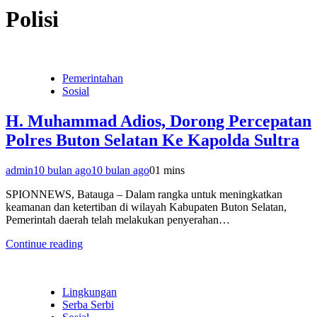
Polisi
Pemerintahan
Sosial
H. Muhammad Adios, Dorong Percepatan
Polres Buton Selatan Ke Kapolda Sultra
admin
10 bulan ago
10 bulan ago
0
1 mins
SPIONNEWS, Batauga – Dalam rangka untuk meningkatkan
keamanan dan ketertiban di wilayah Kabupaten Buton Selatan,
Pemerintah daerah telah melakukan penyerahan…
Continue reading
Lingkungan
Serba Serbi