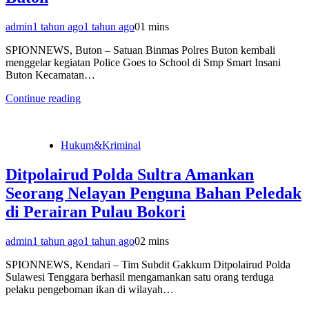
admin
1 tahun ago
1 tahun ago
0
1 mins
SPIONNEWS, Buton – Satuan Binmas Polres Buton kembali
menggelar kegiatan Police Goes to School di Smp Smart Insani
Buton Kecamatan…
Continue reading
Hukum&Kriminal
Ditpolairud Polda Sultra Amankan
Seorang Nelayan Penguna Bahan Peledak
di Perairan Pulau Bokori
admin
1 tahun ago
1 tahun ago
0
2 mins
SPIONNEWS, Kendari – Tim Subdit Gakkum Ditpolairud Polda
Sulawesi Tenggara berhasil mengamankan satu orang terduga
pelaku pengeboman ikan di wilayah…