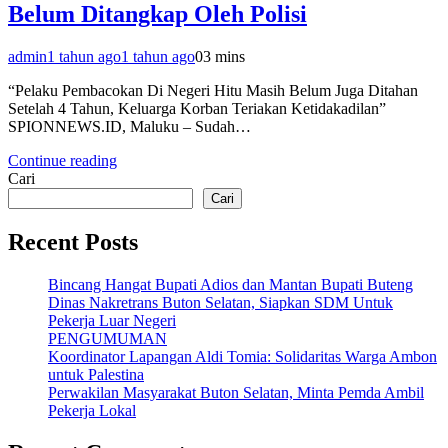
Belum Ditangkap Oleh Polisi
admin
1 tahun ago
1 tahun ago
0
3 mins
“Pelaku Pembacokan Di Negeri Hitu Masih Belum Juga Ditahan
Setelah 4 Tahun, Keluarga Korban Teriakan Ketidakadilan”
SPIONNEWS.ID, Maluku – Sudah…
Continue reading
Cari
Cari
Recent Posts
Bincang Hangat Bupati Adios dan Mantan Bupati Buteng
Dinas Nakretrans Buton Selatan, Siapkan SDM Untuk
Pekerja Luar Negeri
PENGUMUMAN
Koordinator Lapangan Aldi Tomia: Solidaritas Warga Ambon
untuk Palestina
Perwakilan Masyarakat Buton Selatan, Minta Pemda Ambil
Pekerja Lokal