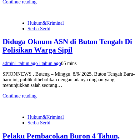
Continue reading
Hukum&Kriminal
Serba Serbi
Diduga Oknum ASN di Buton Tengah Di
Polisikan Warga Sipil
admin
1 tahun ago
1 tahun ago
0
5 mins
SPIONNEWS , Buteng – Minggu, 8/6/ 2025, Buton Tengah Baru-
baru ini, publik dihebohkan dengan adanya dugaan yang
menunjukkan salah seorang…
Continue reading
Hukum&Kriminal
Serba Serbi
Pelaku Pembacokan Buron 4 Tahun,