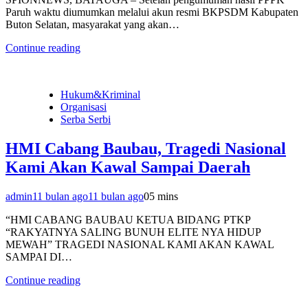
Paruh waktu diumumkan melalui akun resmi BKPSDM Kabupaten
Buton Selatan, masyarakat yang akan…
Continue reading
Hukum&Kriminal
Organisasi
Serba Serbi
HMI Cabang Baubau, Tragedi Nasional
Kami Akan Kawal Sampai Daerah
admin
11 bulan ago
11 bulan ago
0
5 mins
“HMI CABANG BAUBAU KETUA BIDANG PTKP
“RAKYATNYA SALING BUNUH ELITE NYA HIDUP
MEWAH” TRAGEDI NASIONAL KAMI AKAN KAWAL
SAMPAI DI…
Continue reading