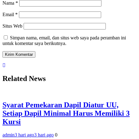
Nama
*
Email
*
Situs Web
Simpan nama, email, dan situs web saya pada peramban ini
untuk komentar saya berikutnya.
Related News
Syarat Pemekaran Dapil Diatur UU,
Setiap Dapil Minimal Harus Memiliki 3
Kursi
admin
3 hari ago
3 hari ago
0