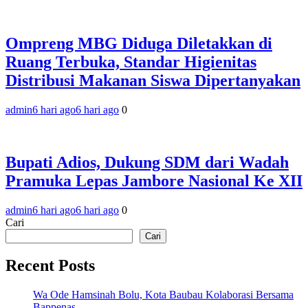
Ompreng MBG Diduga Diletakkan di
Ruang Terbuka, Standar Higienitas
Distribusi Makanan Siswa Dipertanyakan
admin
6 hari ago
6 hari ago
0
Bupati Adios, Dukung SDM dari Wadah
Pramuka Lepas Jambore Nasional Ke XII
admin
6 hari ago
6 hari ago
0
Cari
Cari
Recent Posts
Wa Ode Hamsinah Bolu, Kota Baubau Kolaborasi Bersama
Bappenas