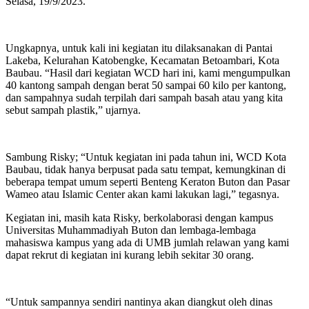
Selasa, 19/9/2023.
Ungkapnya, untuk kali ini kegiatan itu dilaksanakan di Pantai
Lakeba, Kelurahan Katobengke, Kecamatan Betoambari, Kota
Baubau. “Hasil dari kegiatan WCD hari ini, kami mengumpulkan
40 kantong sampah dengan berat 50 sampai 60 kilo per kantong,
dan sampahnya sudah terpilah dari sampah basah atau yang kita
sebut sampah plastik,” ujarnya.
Sambung Risky; “Untuk kegiatan ini pada tahun ini, WCD Kota
Baubau, tidak hanya berpusat pada satu tempat, kemungkinan di
beberapa tempat umum seperti Benteng Keraton Buton dan Pasar
Wameo atau Islamic Center akan kami lakukan lagi,” tegasnya.
Kegiatan ini, masih kata Risky, berkolaborasi dengan kampus
Universitas Muhammadiyah Buton dan lembaga-lembaga
mahasiswa kampus yang ada di UMB jumlah relawan yang kami
dapat rekrut di kegiatan ini kurang lebih sekitar 30 orang.
“Untuk sampannya sendiri nantinya akan diangkut oleh dinas