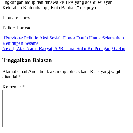
lingkungan hidup dan dibawa ke TPA yang ada di wilayah
Kelurahan Kadolokatapi, Kota Baubau,” ucapnya.
Liputan: Harry
Editor: Hariyadi
Navigasi
Previous:
Pelindo Aksi Sosial, Donor Darah Untuk Selamatkan
Kehidupan Sesama
pos
Next:
Atas Nama Rakyat, SPBU Jual Solar Ke Pedagang Gelap
Tinggalkan Balasan
Alamat email Anda tidak akan dipublikasikan.
Ruas yang wajib
ditandai
*
Komentar
*