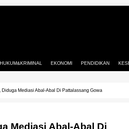
HUKUM&KRIMINAL
EKONOMI
PENDIDIKAN
KES
, Diduga Mediasi Abal-Abal Di Pattalassang Gowa
a Mediasi Abal-Abal Di