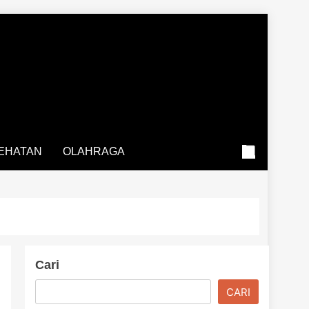
EHATAN
OLAHRAGA
Cari
CARI