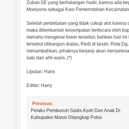
Zubair,SE yang berhalangan hadir, karena ada ke
Moelyono sebagai Kasi Pemerintahan Kecamatan
Setelah perdebatan yang tidak cukup alot karen
maka diberikanlah kesempatan berbicara oleh bap
menahu mengenai tower tersebut, bahkan hari ini 
tersebut (dibangun diatas, Red) di tanah, Rota Dg.
menambahkan, pihaknya berjanji akan menyelesaik
satu dari ahli waris. (*)
Liputan: Haris
Editor: Harry
Navigasi
Previous:
Pelaku Pembunuh Sadis Ayah Dan Anak Di
pos
Kabupaten Maros Ditangkap Polisi