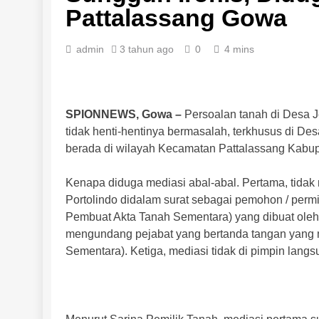
Pattalassang Gowa
admin
3 tahun ago
0
4 mins
SPIONNEWS, Gowa –
Persoalan tanah di Desa 
tidak henti-hentinya bermasalah, terkhusus di 
berada di wilayah Kecamatan Pattalassang Kabup
Kenapa diduga mediasi abal-abal. Pertama, tidak
Portolindo didalam surat sebagai pemohon / permint
Pembuat Akta Tanah Sementara) yang dibuat oleh
mengundang pejabat yang bertanda tangan yang 
Sementara). Ketiga, mediasi tidak di pimpin lang