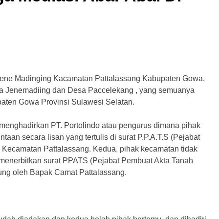
Jene Madinging Kacamatan Pattalassang Kabupaten Gowa,
Desa Jenemadiing dan Desa Paccelekang , yang semuanya
aten Gowa Provinsi Sulawesi Selatan.
 menghadirkan PT. Portolindo atau pengurus dimana pihak
aan secara lisan yang tertulis di surat P.P.A.T.S (Pejabat
 Kecamatan Pattalassang. Kedua, pihak kecamatan tidak
menerbitkan surat PPATS (Pejabat Pembuat Akta Tanah
sung oleh Bapak Camat Pattalassang.