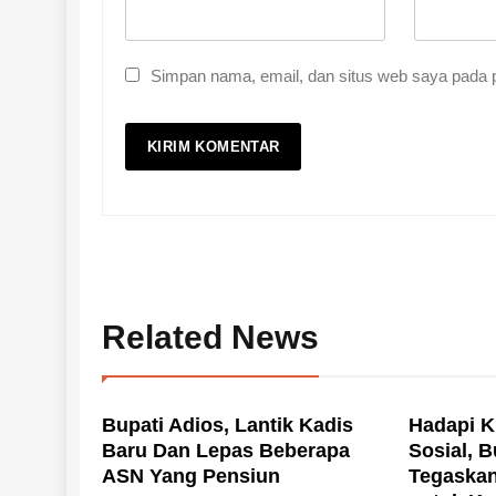
Simpan nama, email, dan situs web saya pada p
Related News
Bupati Adios, Lantik Kadis
Hadapi Kr
Baru Dan Lepas Beberapa
Sosial, B
ASN Yang Pensiun
Tegaskan