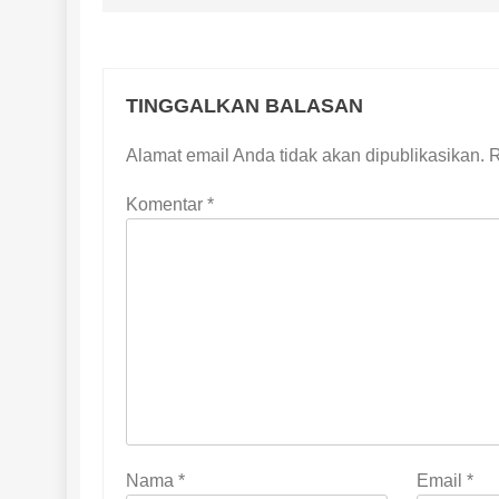
TINGGALKAN BALASAN
Alamat email Anda tidak akan dipublikasikan.
R
Komentar
*
Nama
*
Email
*