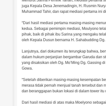
Menurut Sarina Pemilik Tanah, mediasi pertama s
juga Kepala Desa Jenemadingin, H. Rusmin Nurya
Muhammad Tahir, dan rapat mediasi pertama ini d
“Dari hasil mediasi pertama masing-masing menun
kedua. Sebagai pemimpin mediasi, Moulyono tel
pihak, baik di pihak ibu Sarina yang mengaku te
oleh Kepala Dusun bernama H. Sahabudding Dg. 
Lanjutnya, dari dokumen itu terungkap bahwa, ben
dalam hukum perjanjian bergambar Garuda dan st
yang disaksikan oleh Dg. Mo’Ming Dg. Gassing d
Gowa.
“Setelah diberikan masing-masing kesempatan ber
merasa tidak pernah menjual tanah tersebut dan 
dan beranggapan bukan lokasi di dalam tower itu 
Dari hasil mediasi di atas maka Moelyono sebag