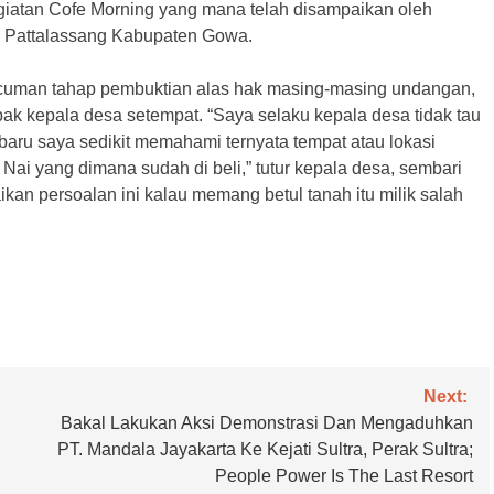
giatan Cofe Morning yang mana telah disampaikan oleh
 Pattalassang Kabupaten Gowa.
a cuman tahap pembuktian alas hak masing-masing undangan,
ak kepala desa setempat. “Saya selaku kepala desa tidak tau
baru saya sedikit memahami ternyata tempat atau lokasi
 Nai yang dimana sudah di beli,” tutur kepala desa, sembari
an persoalan ini kalau memang betul tanah itu milik salah
Next:
Bakal Lakukan Aksi Demonstrasi Dan Mengaduhkan
PT. Mandala Jayakarta Ke Kejati Sultra, Perak Sultra;
People Power Is The Last Resort