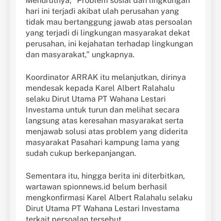
Menurutnya; “Problem sosial dan lingkungan
hari ini terjadi akibat ulah perusahan yang
tidak mau bertanggung jawab atas persoalan
yang terjadi di lingkungan masyarakat dekat
perusahan, ini kejahatan terhadap lingkungan
dan masyarakat,” ungkapnya.
Koordinator ARRAK itu melanjutkan, dirinya
mendesak kepada Karel Albert Ralahalu
selaku Dirut Utama PT Wahana Lestari
Investama untuk turun dan melihat secara
langsung atas keresahan masyarakat serta
menjawab solusi atas problem yang diderita
masyarakat Pasahari kampung lama yang
sudah cukup berkepanjangan.
Sementara itu, hingga berita ini diterbitkan,
wartawan spionnews.id belum berhasil
mengkonfirmasi Karel Albert Ralahalu selaku
Dirut Utama PT Wahana Lestari Investama
terkait persoalan tersebut.