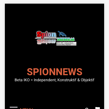
Skip
to
content
SPIONNEWS
Beta IKO = Independent, Konstruktif & Objektif