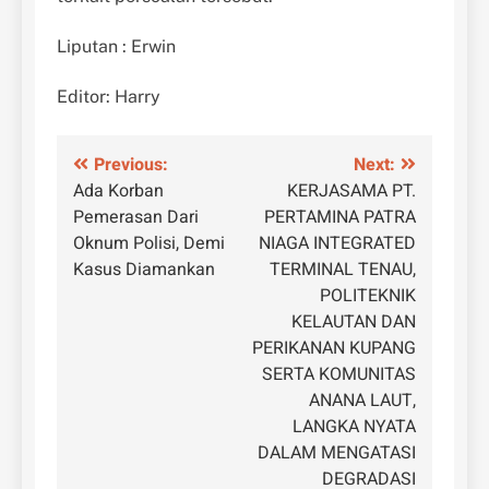
Liputan : Erwin
Editor: Harry
Navigasi
Previous:
Next:
Ada Korban
KERJASAMA PT.
pos
Pemerasan Dari
PERTAMINA PATRA
Oknum Polisi, Demi
NIAGA INTEGRATED
Kasus Diamankan
TERMINAL TENAU,
POLITEKNIK
KELAUTAN DAN
PERIKANAN KUPANG
SERTA KOMUNITAS
ANANA LAUT,
LANGKA NYATA
DALAM MENGATASI
DEGRADASI