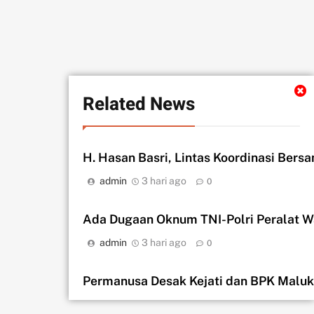
Related News
H. Hasan Basri, Lintas Koordinasi Bers
admin
3 hari ago
0
Ada Dugaan Oknum TNI-Polri Peralat 
admin
3 hari ago
0
Permanusa Desak Kejati dan BPK Malu
admin
5 hari ago
0