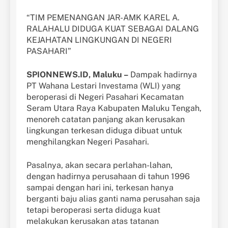
“TIM PEMENANGAN JAR-AMK KAREL A.
RALAHALU DIDUGA KUAT SEBAGAI DALANG
KEJAHATAN LINGKUNGAN DI NEGERI
PASAHARI”
SPIONNEWS.ID, Maluku –
Dampak hadirnya
PT Wahana Lestari Investama (WLI) yang
beroperasi di Negeri Pasahari Kecamatan
Seram Utara Raya Kabupaten Maluku Tengah,
menoreh catatan panjang akan kerusakan
lingkungan terkesan diduga dibuat untuk
menghilangkan Negeri Pasahari.
Pasalnya, akan secara perlahan-lahan,
dengan hadirnya perusahaan di tahun 1996
sampai dengan hari ini, terkesan hanya
berganti baju alias ganti nama perusahan saja
tetapi beroperasi serta diduga kuat
melakukan kerusakan atas tatanan