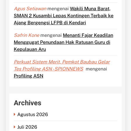
Agus Setiawan
mengenai
Wakili Muna Barat,
SMAN 2 Kusambi Lepas Kontingen Terbaik ke
Ajang Bergengsi LFPB di Kendari
Safrin Kone
mengenai
Menanti Fajar Keadilan
Menggugat Penundaan Hak Ratusan Guru di
Kepulauan Aru
Perkuat Sistem Merit, Pemkot Baubau Gelar
Tes Profiling ASN - SPIONNEWS
mengenai
Profiling ASN
Archives
Agustus 2026
Juli 2026