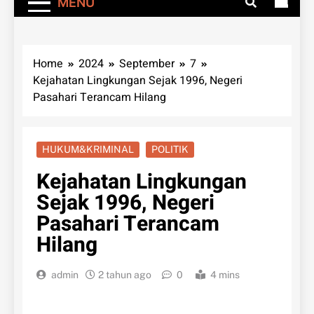
MENU
Home
2024
September
7
Kejahatan Lingkungan Sejak 1996, Negeri
Pasahari Terancam Hilang
HUKUM&KRIMINAL
POLITIK
Kejahatan Lingkungan
Sejak 1996, Negeri
Pasahari Terancam
Hilang
admin
2 tahun ago
0
4 mins