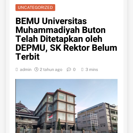
UNCATEGORIZED
BEMU Universitas
Muhammadiyah Buton
Telah Ditetapkan oleh
DEPMU, SK Rektor Belum
Terbit
admin
2 tahun ago
0
3 mins