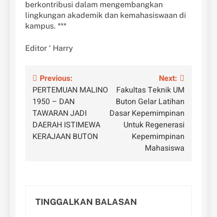
berkontribusi dalam mengembangkan
lingkungan akademik dan kemahasiswaan di
kampus. ***
Editor ‘ Harry
Navigasi
Previous:
Next:
PERTEMUAN MALINO
Fakultas Teknik UM
pos
1950 – DAN
Buton Gelar Latihan
TAWARAN JADI
Dasar Kepemimpinan
DAERAH ISTIMEWA
Untuk Regenerasi
KERAJAAN BUTON
Kepemimpinan
Mahasiswa
TINGGALKAN BALASAN