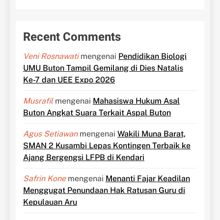
Recent Comments
Veni Rosnawati
mengenai
Pendidikan Biologi
UMU Buton Tampil Gemilang di Dies Natalis
Ke-7 dan UEE Expo 2026
Musrafil
mengenai
Mahasiswa Hukum Asal
Buton Angkat Suara Terkait Aspal Buton
Agus Setiawan
mengenai
Wakili Muna Barat,
SMAN 2 Kusambi Lepas Kontingen Terbaik ke
Ajang Bergengsi LFPB di Kendari
Safrin Kone
mengenai
Menanti Fajar Keadilan
Menggugat Penundaan Hak Ratusan Guru di
Kepulauan Aru