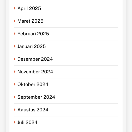
April 2025
Maret 2025
Februari 2025
Januari 2025
Desember 2024
November 2024
Oktober 2024
September 2024
Agustus 2024
Juli 2024