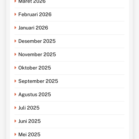
Maret 2026
Februari 2026
Januari 2026
Desember 2025
November 2025
Oktober 2025
September 2025
Agustus 2025
Juli 2025
Juni 2025
Mei 2025