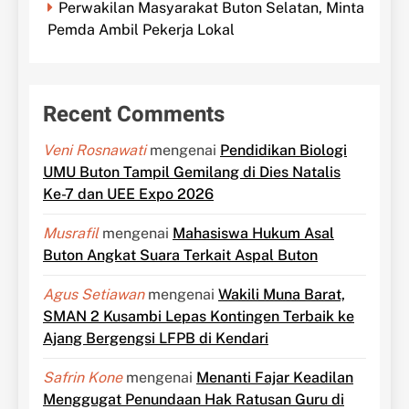
Perwakilan Masyarakat Buton Selatan, Minta
Pemda Ambil Pekerja Lokal
Recent Comments
Veni Rosnawati
mengenai
Pendidikan Biologi
UMU Buton Tampil Gemilang di Dies Natalis
Ke-7 dan UEE Expo 2026
Musrafil
mengenai
Mahasiswa Hukum Asal
Buton Angkat Suara Terkait Aspal Buton
Agus Setiawan
mengenai
Wakili Muna Barat,
SMAN 2 Kusambi Lepas Kontingen Terbaik ke
Ajang Bergengsi LFPB di Kendari
Safrin Kone
mengenai
Menanti Fajar Keadilan
Menggugat Penundaan Hak Ratusan Guru di