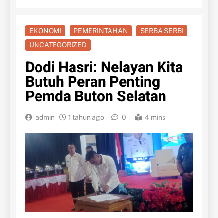
EKONOMI
PEMERINTAHAN
SERBA SERBI
UNCATEGORIZED
Dodi Hasri: Nelayan Kita
Butuh Peran Penting
Pemda Buton Selatan
admin
1 tahun ago
0
4 mins