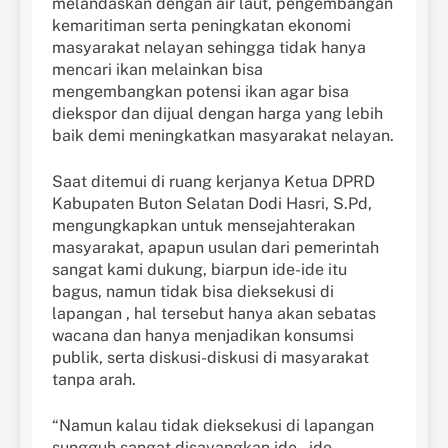
melandaskan dengan air laut, pengembangan
kemaritiman serta peningkatan ekonomi
masyarakat nelayan sehingga tidak hanya
mencari ikan melainkan bisa
mengembangkan potensi ikan agar bisa
diekspor dan dijual dengan harga yang lebih
baik demi meningkatkan masyarakat nelayan.
Saat ditemui di ruang kerjanya Ketua DPRD
Kabupaten Buton Selatan Dodi Hasri, S.Pd,
mengungkapkan untuk mensejahterakan
masyarakat, apapun usulan dari pemerintah
sangat kami dukung, biarpun ide-ide itu
bagus, namun tidak bisa dieksekusi di
lapangan , hal tersebut hanya akan sebatas
wacana dan hanya menjadikan konsumsi
publik, serta diskusi-diskusi di masyarakat
tanpa arah.
“Namun kalau tidak dieksekusi di lapangan
sungguh sangat disayangkan ide – ide