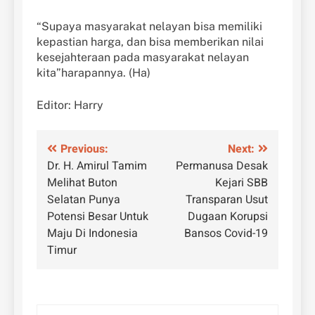
“Supaya masyarakat nelayan bisa memiliki
kepastian harga, dan bisa memberikan nilai
kesejahteraan pada masyarakat nelayan
kita”harapannya. (Ha)
Editor: Harry
Navigasi
Previous:
Next:
Dr. H. Amirul Tamim
Permanusa Desak
pos
Melihat Buton
Kejari SBB
Selatan Punya
Transparan Usut
Potensi Besar Untuk
Dugaan Korupsi
Maju Di Indonesia
Bansos Covid-19
Timur